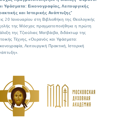
αι Υφάσματα: Εικονογραφίας, Λειτουργικής
ρακτικής και Ιστορικής Ανάπτυξης"
τις 20 Ιανουαρίου στη Βιβλιοθήκη της Θεολογικής
χολής της Μόσχας πραγματοποιήθηκε η πρώτη
ιάλεξη της Τζιούλιας Ματβέεβα, διδάκτωρ της
στοικής Τέχνης, «Ουρανός και Υφάσματα:
ικονογραφία, Λειτουργική Πρακτική, Ιστορική
νάπτυξη».