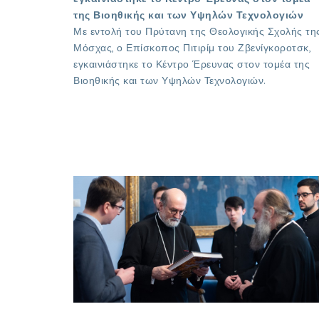
της Βιοηθικής και των Υψηλών Τεχνολογιών
Με εντολή του Πρύτανη της Θεολογικής Σχολής τη
Μόσχας, ο Επίσκοπος Πιτιρίμ του Ζβενίγκοροτσκ,
εγκαινιάστηκε το Κέντρο Έρευνας στον τομέα της
Βιοηθικής και των Υψηλών Τεχνολογιών.