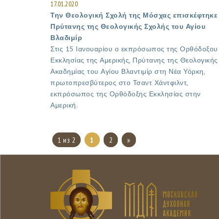
17.01.2020
Την Θεολογική Σχολή της Μόσχας επισκέφτηκε
Πρύτανης της Θεολογικής Σχολής του Αγίου
Βλαδιμίρ
Στις 15 Ιανουαρίου ο εκπρόσωπος της Ορθόδοξου
Εκκλησίας της Αμερικής, Πρύτανης της Θεολογικής
Ακαδημίας του Αγίου Βλαντιμίρ στη Νέα Υόρκη,
πρωτοπρεσβύτερος στο Τσαντ Χάντφιλντ,
εκπρόσωπος της Ορθόδοξης Εκκλησίας στην
Αμερική.
1 из 2
1
2
»