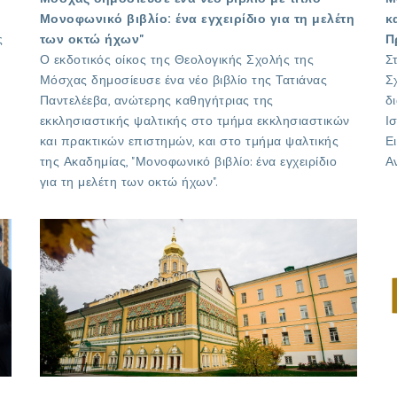
Μονοφωνικό βιβλίο: ένα εγχειρίδιο για τη μελέτη
κ
ς
των οκτώ ήχων"
Π
Ο εκδοτικός οίκος της Θεολογικής Σχολής της
Σ
Μόσχας δημοσίευσε ένα νέο βιβλίο της Τατιάνας
Σ
Παντελέεβα, ανώτερης καθηγήτριας της
δ
εκκλησιαστικής ψαλτικής στο τμήμα εκκλησιαστικών
Ι
και πρακτικών επιστημών, και στο τμήμα ψαλτικής
Ε
της Ακαδημίας, "Μονοφωνικό βιβλίο: ένα εγχειρίδιο
Α
για τη μελέτη των οκτώ ήχων".