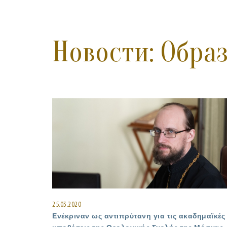
Новости: Обра
25.03.2020
Ενέκριναν ως αντιπρύτανη για τις ακαδημαϊκές