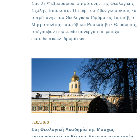
Στις 27 Φεβρουαρίου, ο πρύτανης της Θεολογικής
Σχολής, Επίσκοπος Πιτιρίμ του Ζβενίγκοροντσκ, κα
ο πρύτανης του Θεολογικού Ιδρύματος Ταμπόβ, ο
Μητροπολίτης Ταμπόβ και Ρασκάζοβσκ Θεοδόσιος,
υπέγραψαν συμφωνία συνεργασίας μεταξύ
εκπαιδευτικών ιδρυμάτων.
07.02.2020
Στη Θεολογική Ακαδημία της Μόσχας
εγκαινιάστηκε το Κέντρο Έρευνας στον τομέα