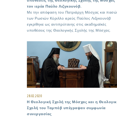
υποθέσεις της Θεολογικής Σχολής της Μόσχας
τον ιερέα Παύλο Λιζγκουνόβ.
Με την απόφαση του Πατριάρχη Μόσχας και πασώ
των Ρωσιών Κύριλλο ιερεύς Παύλος Λιζγκουνόβ
εγκρίθηκε ως αντιπρύτανης στις ακαδημαϊκές
υποθέσεις της Θεολογικής Σχολής της Μόσχας.
28.02.2020
Η Θεολογική Σχολή της Μόσχας και η Θεολογικ
Σχολή του Ταμπόβ υπέγραψαν συμφωνία
συνεργασίας