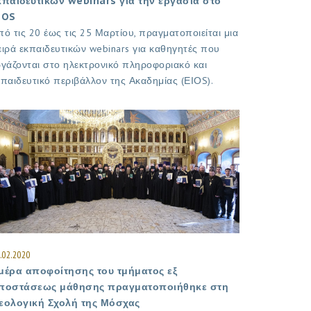
κπαιδευτικών webinars για την εργασία στο
IOS
πό τις 20 έως τις 25 Μαρτίου, πραγματοποιείται μια
ειρά εκπαιδευτικών webinars για καθηγητές που
ργάζονται στο ηλεκτρονικό πληροφοριακό και
κπαιδευτικό περιβάλλον της Ακαδημίας (ΕΙΟS).
.02.2020
μέρα αποφοίτησης του τμήματος εξ
ποστάσεως μάθησης πραγματοποιήθηκε στη
εολογική Σχολή της Μόσχας