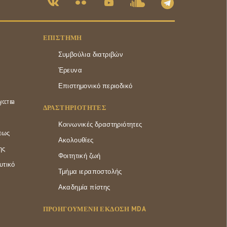
ΕΠΙΣΤΉΜΗ
Συμβούλια διατριβών
Έρευνα
Επιστημονικό περιοδικό
усства
ΔΡΑΣΤΗΡΙΌΤΗΤΕΣ
Κοινωνικές δραστηριότητες
εως
Ακολουθίες
ης
Φοιτητική ζωή
υτικό
Τμήμα ιεραποστολής
Ακαδημία πίστης
ΠΡΟΗΓΟΥΜΕΝΗ ΕΚΔΟΣΗ MDA