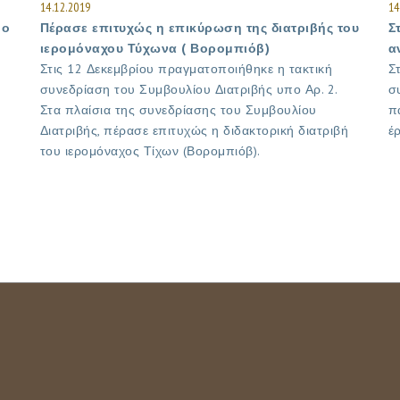
14.12.2019
14
 ο
Πέρασε επιτυχώς η επικύρωση της διατριβής του
Σ
ιερομόναχου Τύχωνα ( Βορομπιόβ)
α
Στις 12 Δεκεμβρίου πραγματοποιήθηκε η τακτική
Σ
συνεδρίαση του Συμβουλίου Διατριβής υπο Αρ. 2.
σ
Στα πλαίσια της συνεδρίασης του Συμβουλίου
π
Διατριβής, πέρασε επιτυχώς η διδακτορική διατριβή
έ
του ιερομόναχος Τίχων (Βορομπιόβ).