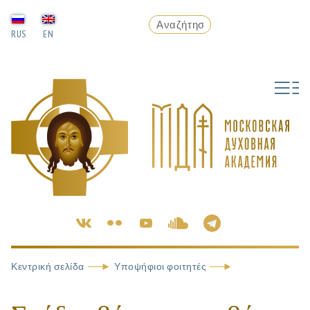
RUS
EN
Κεντρική σελίδα
Υποψήφιοι φοιτητές