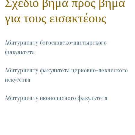
Σχέδιο βήμα προς βήμα
για τους εισακτέους
Абитуриенту богословско-пастырского
факультета
Абитуриенту факультета церковно-певческого
искусства
Абитуриенту иконописного факультета