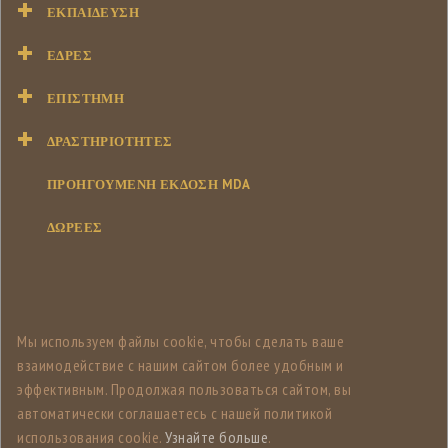
ΕΚΠΑΊΔΕΥΣΗ
ΕΔΡΕΣ
ΕΠΙΣΤΉΜΗ
ΔΡΑΣΤΗΡΙΌΤΗΤΕΣ
ΠΡΟΗΓΟΥΜΕΝΗ ΕΚΔΟΣΗ MDA
ΔΩΡΕΕΣ
Мы используем файлы cookie, чтобы сделать ваше
взаимодействие с нашим сайтом более удобным и
эффективным. Продолжая пользоваться сайтом, вы
автоматически соглашаетесь с нашей политикой
использования cookie.
Узнайте больше
.