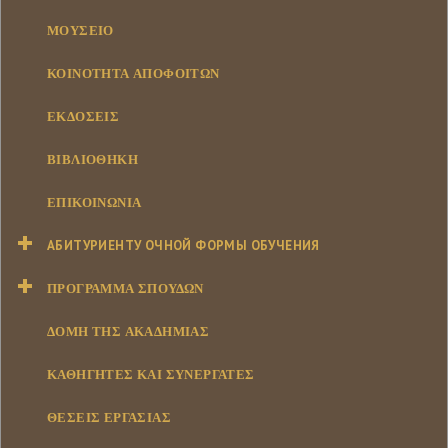
ΜΟΥΣΕΊΟ
ΚΟΙΝΌΤΗΤΑ ΑΠΟΦΟΊΤΩΝ
ΕΚΔΌΣΕΙΣ
ΒΙΒΛΙΟΘΉΚΗ
ΕΠΙΚΟΙΝΩΝΊΑ
АБИТУРИЕНТУ ОЧНОЙ ФОРМЫ ОБУЧЕНИЯ
ΠΡΌΓΡΑΜΜΑ ΣΠΟΥΔΏΝ
ΔΟΜΉ ΤΗΣ ΑΚΑΔΗΜΊΑΣ
ΚΑΘΗΓΗΤΈΣ ΚΑΙ ΣΥΝΕΡΓΆΤΕΣ
ΘΈΣΕΙΣ ΕΡΓΑΣΊΑΣ