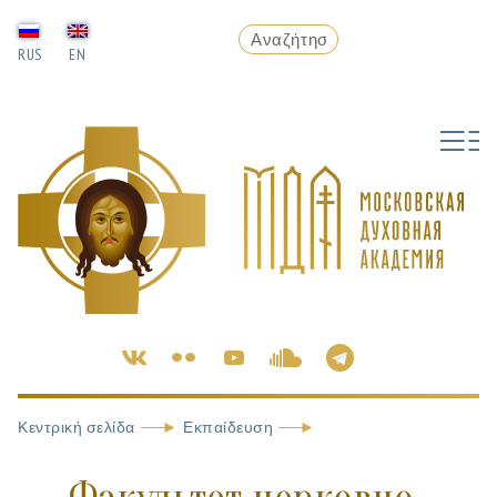
RUS
EN
Κεντρική σελίδα
Εκπαίδευση