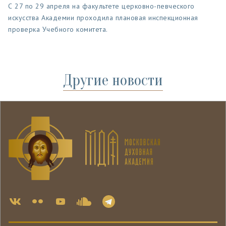
С 27 по 29 апреля на факультете церковно-певческого
искусства Академии проходила плановая инспекционная
проверка Учебного комитета.
Другие новости