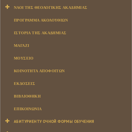
ΝΑΟΊ ΤΗΣ ΘΕΟΛΟΓΙΚΉΣ ΑΚΑΔΗΜΊΑΣ
ΠΡΟΓΡΑΜΜΑ ΑΚΟΛΟΥΘΙΩΝ
ΙΣΤΟΡΊΑ ΤΗΣ ΑΚΑΔΗΜΊΑΣ
ΜΑΓΑΖΊ
ΜΟΥΣΕΊΟ
ΚΟΙΝΌΤΗΤΑ ΑΠΟΦΟΊΤΩΝ
ΕΚΔΌΣΕΙΣ
ΒΙΒΛΙΟΘΉΚΗ
ΕΠΙΚΟΙΝΩΝΊΑ
АБИТУРИЕНТУ ОЧНОЙ ФОРМЫ ОБУЧЕНИЯ