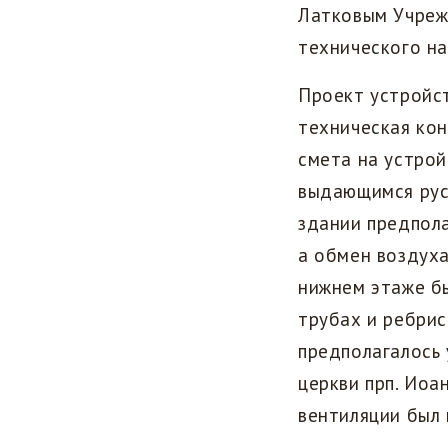
Латковым Учреж
технического на
Проект устройст
техническая кон
смета на устро
выдающимся рус
здании предпола
а обмен воздуха 
нижнем этаже бы
трубах и ребрис
предполагалось 
церкви прп. Иоа
вентиляции был 