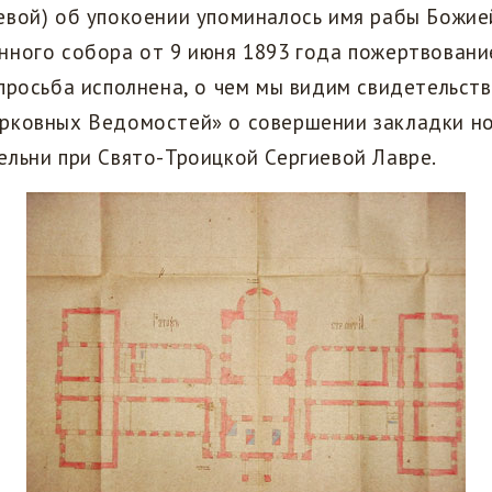
евой) об упокоении упоминалось имя рабы Божие
ного собора от 9 июня 1893 года пожертвование
просьба исполнена, о чем мы видим свидетельст
рковных Ведомостей» о совершении закладки но
льни при Свято-Троицкой Сергиевой Лавре.