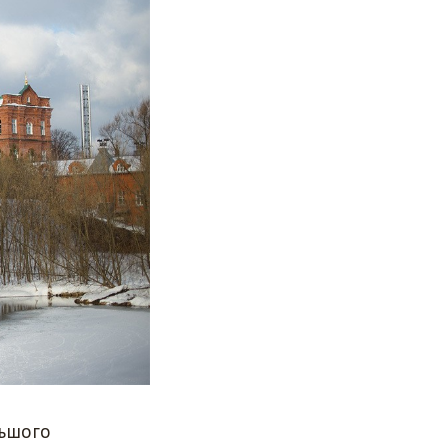
льшого