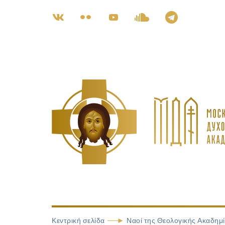
Κεντρική σελίδα
Ναοί της Θεολογικής Ακαδημ