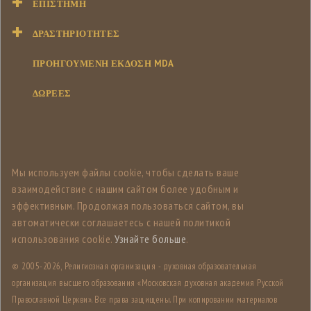
ΕΠΙΣΤΉΜΗ
ΔΡΑΣΤΗΡΙΌΤΗΤΕΣ
ΠΡΟΗΓΟΥΜΕΝΗ ΕΚΔΟΣΗ MDA
ΔΩΡΕΕΣ
Мы используем файлы cookie, чтобы сделать ваше
взаимодействие с нашим сайтом более удобным и
эффективным. Продолжая пользоваться сайтом, вы
автоматически соглашаетесь с нашей политикой
использования cookie.
Узнайте больше
.
© 2005-
2026, Религиозная организация - духовная образовательная
организация высшего образования «Московская духовная академия Русской
Православной Церкви». Все права защищены. При копировании материалов