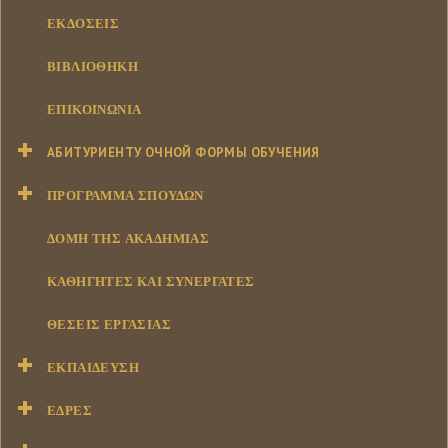
ΕΚΔΌΣΕΙΣ
ΒΙΒΛΙΟΘΉΚΗ
ΕΠΙΚΟΙΝΩΝΊΑ
АБИТУРИЕНТУ ОЧНОЙ ФОРМЫ ОБУЧЕНИЯ
ΠΡΌΓΡΑΜΜΑ ΣΠΟΥΔΏΝ
ΔΟΜΉ ΤΗΣ ΑΚΑΔΗΜΊΑΣ
ΚΑΘΗΓΗΤΈΣ ΚΑΙ ΣΥΝΕΡΓΆΤΕΣ
ΘΈΣΕΙΣ ΕΡΓΑΣΊΑΣ
ΕΚΠΑΊΔΕΥΣΗ
ΕΔΡΕΣ