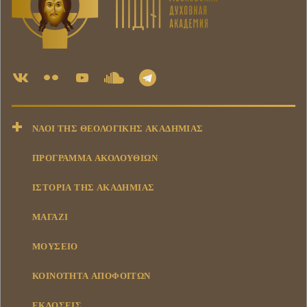
ΝΑΟΊ ΤΗΣ ΘΕΟΛΟΓΙΚΉΣ ΑΚΑΔΗΜΊΑΣ
ΠΡΟΓΡΑΜΜΑ ΑΚΟΛΟΥΘΙΩΝ
ΙΣΤΟΡΊΑ ΤΗΣ ΑΚΑΔΗΜΊΑΣ
ΜΑΓΑΖΊ
ΜΟΥΣΕΊΟ
ΚΟΙΝΌΤΗΤΑ ΑΠΟΦΟΊΤΩΝ
ΕΚΔΌΣΕΙΣ