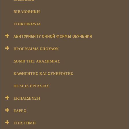
ΒΙΒΛΙΟΘΉΚΗ
ΕΠΙΚΟΙΝΩΝΊΑ
АБИТУРИЕНТУ ОЧНОЙ ФОРМЫ ОБУЧЕНИЯ
ΠΡΌΓΡΑΜΜΑ ΣΠΟΥΔΏΝ
ΔΟΜΉ ΤΗΣ ΑΚΑΔΗΜΊΑΣ
ΚΑΘΗΓΗΤΈΣ ΚΑΙ ΣΥΝΕΡΓΆΤΕΣ
ΘΈΣΕΙΣ ΕΡΓΑΣΊΑΣ
ΕΚΠΑΊΔΕΥΣΗ
ΕΔΡΕΣ
ΕΠΙΣΤΉΜΗ