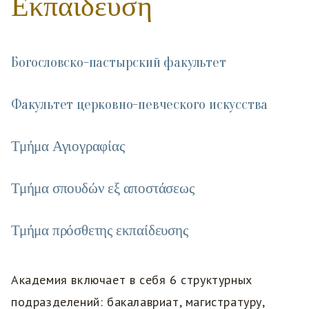
Εκπαίδευση
Богословско-пастырский факультет
Факультет церковно-певческого искусства
Τμήμα Αγιογραφίας
Τμήμα σπουδών εξ αποστάσεως
Τμήμα πρόσθετης εκπαίδευσης
Академия включает в себя 6 структурных
подразделений: бакалавриат, магистратуру,