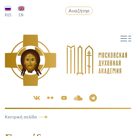
RUS
EN
Κεντρική σελίδα