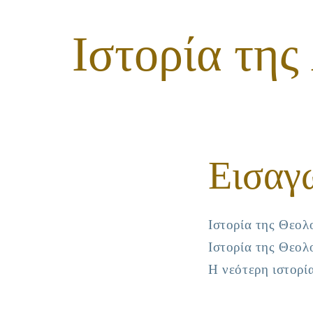
Ιστορία της
Εισαγ
Ιστορία της Θεο
Ιστορία της Θεο
Η νεότερη ιστορί