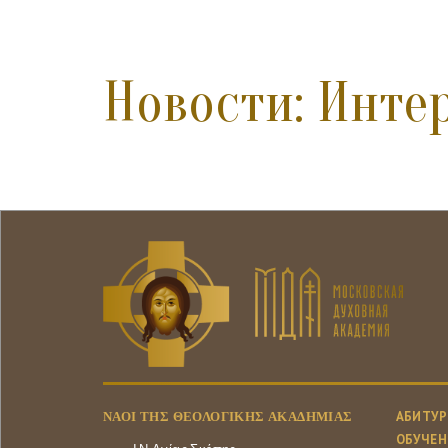
Новости: Инте
ΝΑΟΊ ΤΗΣ ΘΕΟΛΟΓΙΚΉΣ ΑΚΑΔΗΜΊΑΣ
АБИТУР
ОБУЧЕН