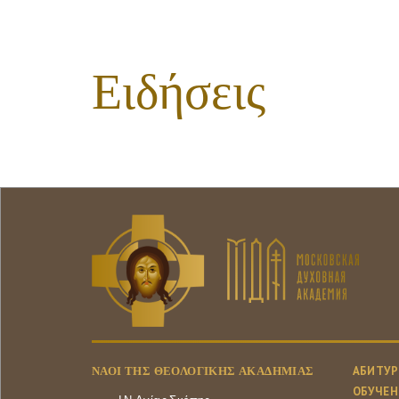
Ειδήσεις
ΝΑΟΊ ΤΗΣ ΘΕΟΛΟΓΙΚΉΣ ΑΚΑΔΗΜΊΑΣ
АБИТУР
ОБУЧЕН