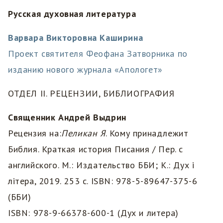
Русская духовная литература
Варвара Викторовна Каширина
Проект святителя Феофана Затворника по
изданию нового журнала «Апологет»
ОТДЕЛ II. РЕЦЕНЗИИ, БИБЛИОГРАФИЯ
Священник Андрей Выдрин
Рецензия на:
Пеликан Я
. Кому принадлежит
Библия. Краткая история Писания / Пер. с
английского. М.: Издательство ББИ; К.: Дух i
лiтера, 2019. 253 с. ISBN: 978-5-89647-375-6
(ББИ)
ISBN: 978-9-66378-600-1 (Дух и литера)