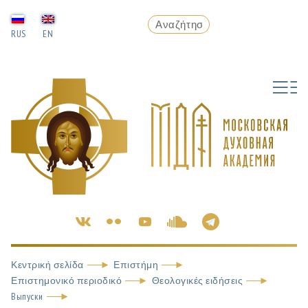
RUS
EN
Κεντρική σελίδα
Επιστήμη
Επιστημονικό περιοδικό
Θεολογικές ειδήσεις
Выпуски