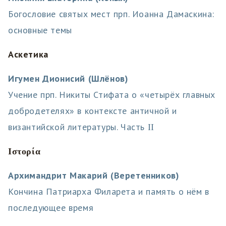
Богословие святых мест прп. Иоанна Дамаскина:
основные темы
Аскетика
Игумен Дионисий (Шлёнов)
Учение прп. Никиты Стифата о «четырёх главных
добродетелях» в контексте античной и
византийской литературы. Часть ΙΙ
Ιστορία
Архимандрит Макарий (Веретенников)
Кончина Патриарха Филарета и память о нём в
последующее время