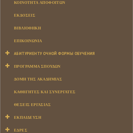
ΚΟΙΝΌΤΗΤΑ ΑΠΟΦΟΊΤΩΝ
ΕΚΔΌΣΕΙΣ
ΒΙΒΛΙΟΘΉΚΗ
ΕΠΙΚΟΙΝΩΝΊΑ
АБИТУРИЕНТУ ОЧНОЙ ФОРМЫ ОБУЧЕНИЯ
ΠΡΌΓΡΑΜΜΑ ΣΠΟΥΔΏΝ
ΔΟΜΉ ΤΗΣ ΑΚΑΔΗΜΊΑΣ
ΚΑΘΗΓΗΤΈΣ ΚΑΙ ΣΥΝΕΡΓΆΤΕΣ
ΘΈΣΕΙΣ ΕΡΓΑΣΊΑΣ
ΕΚΠΑΊΔΕΥΣΗ
ΕΔΡΕΣ