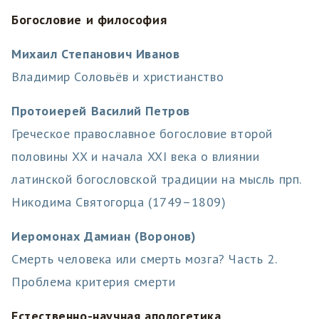
Богословие и философия
Михаил Степанович Иванов
Владимир Соловьёв и христианство
Протоиерей Василий Петров
Греческое православное богословие второй
половины XX и начала XXI века о влиянии
латинской богословской традиции на мысль прп.
Никодима Святогорца (1749–1809)
Иеромонах Дамиан (Воронов)
Смерть человека или смерть мозга? Часть 2.
Проблема критерия смерти
Естественно-научная апологетика