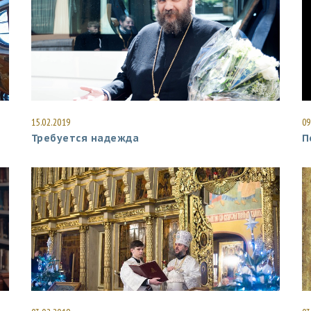
15.02.2019
09
Требуется надежда
П