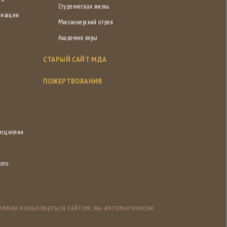
Студенческая жизнь
низации
Миссионерский отдел
Академия веры
СТАРЫЙ САЙТ МДА
ПОЖЕРТВОВАНИЯ
дисциплин
ого
олжая пользоваться сайтом, вы автоматически