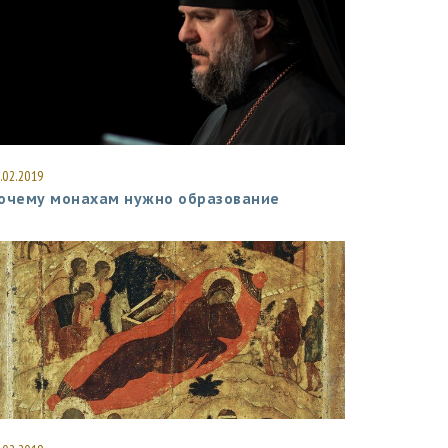
.02.2019
очему монахам нужно образование