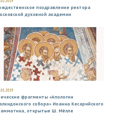
.02.2019
ождественское поздравление ректора
осковской духовной академии
.01.2019
реческие фрагменты «Апологии
алкидонского собора» Иоанна Кесарийского
рамматика, открытые Ш. Мёлле