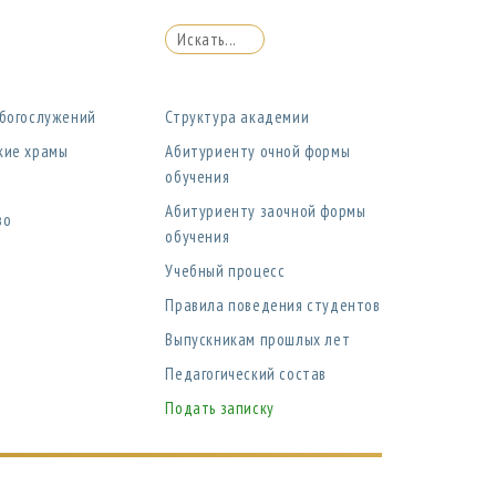
 богослужений
Структура академии
кие храмы
Абитуриенту очной формы
обучения
Абитуриенту заочной формы
во
обучения
Учебный процесс
Правила поведения студентов
Выпускникам прошлых лет
Педагогический состав
Подать записку