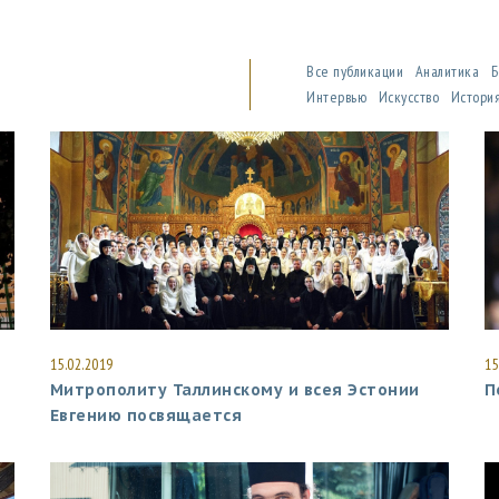
Все публикации
Аналитика
Б
Интервью
Искусство
Истор
15.02.2019
15
Митрополиту Таллинскому и всея Эстонии
П
Евгению посвящается