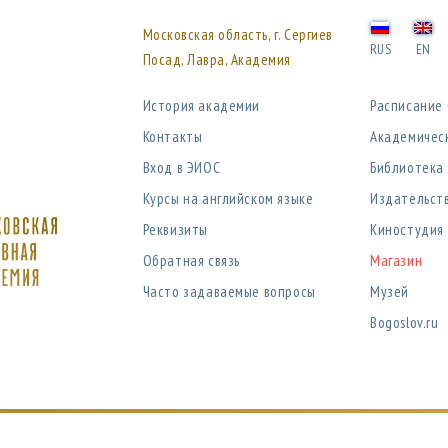
Московская область, г. Сергиев
RUS
EN
Посад, Лавра, Академия
История академии
Расписание
Контакты
Академичес
Вход в ЭИОС
Библиотека
Курсы на английском языке
Издательст
Реквизиты
Киностудия
Обратная связь
Магазин
Часто задаваемые вопросы
Музей
Bogoslov.ru