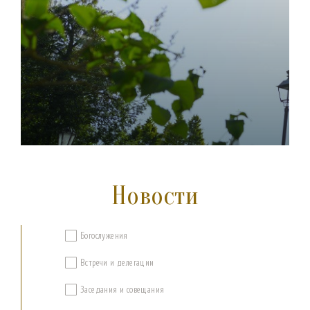
Новости
Богослужения
Встречи и делегации
Заседания и совещания