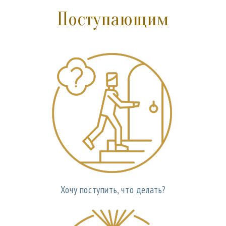
Поступающим
Хочу поступить, что делать?