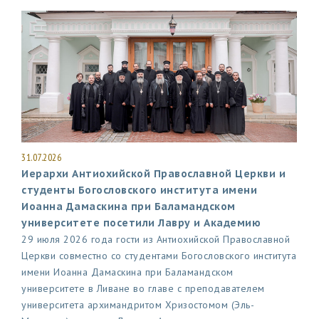
31.07.2026
Иерархи Антиохийской Православной Церкви и
студенты Богословского института имени
Иоанна Дамаскина при Баламандском
университете посетили Лавру и Академию
29 июля 2026 года гости из Антиохийской Православной
Церкви совместно со студентами Богословского института
имени Иоанна Дамаскина при Баламандском
университете в Ливане во главе с преподавателем
университета архимандритом Хризостомом (Эль-