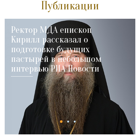
Публикации
Ректор МДА епископ
Кирилл рассказал о
подготовке будущих
пастырей в небольшом
интервью РИА Новости