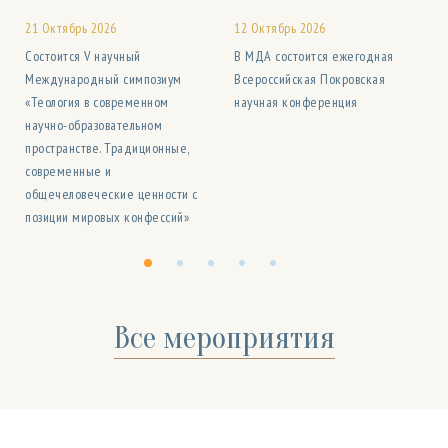
21 Октябрь 2026
12 Октябрь 2026
а
Состоится V научный
В МДА состоится ежегодная
Международный симпозиум
Всероссийская Покровская
«Теология в современном
научная конференция
научно-образовательном
пространстве. Традиционные,
современные и
общечеловеческие ценности с
позиции мировых конфессий»
Все мероприятия