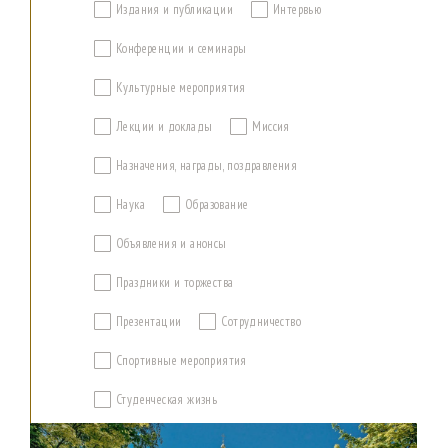
Издания и публикации
Интервью
Конференции и семинары
Культурные мероприятия
Лекции и доклады
Миссия
Назначения, награды, поздравления
Наука
Образование
Объявления и анонсы
Праздники и торжества
Презентации
Сотрудничество
Спортивные мероприятия
Студенческая жизнь