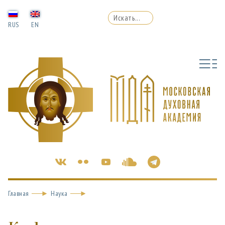
RUS
EN
Главная
Наука