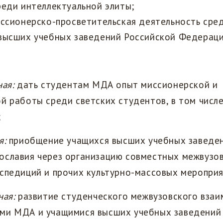
еди интеллектуальной элиты;
ссионерско-просветительская деятельность сре
высших учебных заведений Российской Федераци
ная:
дать студентам МДА опыт миссионерской и
й работы среди светских студентов, в том числ
;
я:
приобщение учащихся высших учебных заведе
ославия через организацию совместных межвузо
спедиций и прочих культурно-массовых мероприя
ная:
развитие студенческого межвузовского вза
ми МДА и учащимися высших учебных заведений