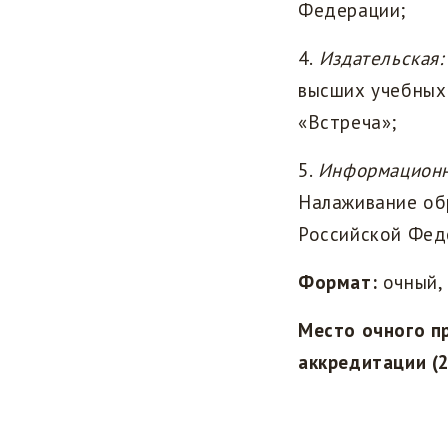
Федерации;
4.
Издательская:
высших учебных
«Встреча»;
5.
Информацион
Налаживание об
Российской Фед
Формат:
очный,
Место очного п
аккредитации (2