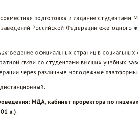
совместная подготовка и издание студентами 
 заведений Российской Федерации ежегодного ж
ная:
ведение официальных страниц в социальных 
ратной связи со студентами высших учебных за
ерации через различные молодежные платформы
 дистанционный.
роведения: МДА, кабинет проректора по лиценз
01 к.).