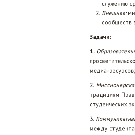
служению ср
Внешняя:
ми
сообществ 
Задачи:
1.
Образователь
просветительско
медиа-ресурсов
2.
Миссионерска
традициям Прав
студенческих эк
3.
Коммуникатив
между студента