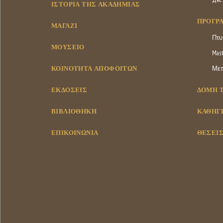
ΙΣΤΟΡΊΑ ΤΗΣ ΑΚΑΔΗΜΊΑΣ
ΠΡΌΓΡ
ΜΑΓΑΖΊ
Πτυ
ΜΟΥΣΕΊΟ
Mast
ΚΟΙΝΌΤΗΤΑ ΑΠΟΦΟΊΤΩΝ
Μετ
ΕΚΔΌΣΕΙΣ
ΔΟΜΉ 
ΒΙΒΛΙΟΘΉΚΗ
ΚΑΘΗΓΗ
ΕΠΙΚΟΙΝΩΝΊΑ
ΘΈΣΕΙΣ