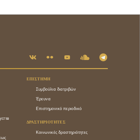
ΕΠΙΣΤΉΜΗ
Συμβούλια διατριβών
Έρευνα
Επιστημονικό περιοδικό
усства
ΔΡΑΣΤΗΡΙΌΤΗΤΕΣ
Κοινωνικές δραστηριότητες
εως