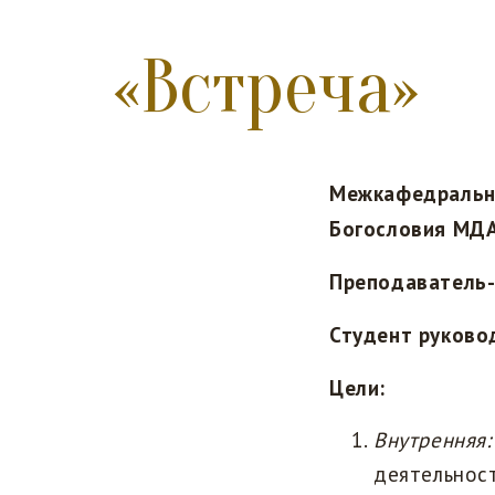
«Встреча»
Межкафедрально
Богословия МДА
Преподаватель-
Студент руково
Цели:
Внутренняя:
деятельност