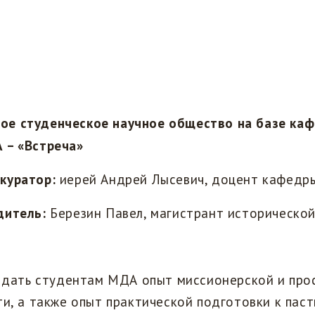
е студенческое научное общество на базе ка
 – «Встреча»
куратор:
иерей Андрей Лысевич, доцент кафедры
дитель:
Березин Павел, магистрант историческо
дать студентам МДА опыт миссионерской и про
и, а также опыт практической подготовки к пас