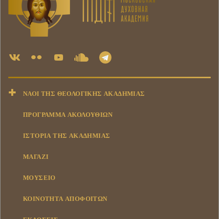
ΝΑΟΊ ΤΗΣ ΘΕΟΛΟΓΙΚΉΣ ΑΚΑΔΗΜΊΑΣ
ΠΡΟΓΡΑΜΜΑ ΑΚΟΛΟΥΘΙΩΝ
ΙΣΤΟΡΊΑ ΤΗΣ ΑΚΑΔΗΜΊΑΣ
ΜΑΓΑΖΊ
ΜΟΥΣΕΊΟ
ΚΟΙΝΌΤΗΤΑ ΑΠΟΦΟΊΤΩΝ