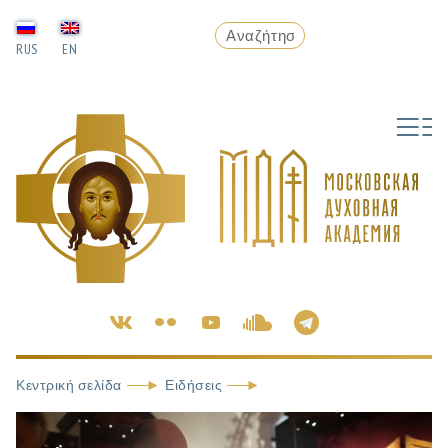
RUS
EN
Κεντρική σελίδα
Ειδήσεις