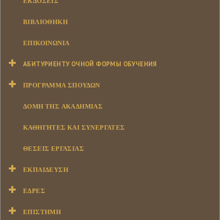
ΕΚΔΌΣΕΙΣ
ΒΙΒΛΙΟΘΉΚΗ
ΕΠΙΚΟΙΝΩΝΊΑ
АБИТУРИЕНТУ ОЧНОЙ ФОРМЫ ОБУЧЕНИЯ
ΠΡΌΓΡΑΜΜΑ ΣΠΟΥΔΏΝ
ΔΟΜΉ ΤΗΣ ΑΚΑΔΗΜΊΑΣ
ΚΑΘΗΓΗΤΈΣ ΚΑΙ ΣΥΝΕΡΓΆΤΕΣ
ΘΈΣΕΙΣ ΕΡΓΑΣΊΑΣ
ΕΚΠΑΊΔΕΥΣΗ
ΕΔΡΕΣ
ΕΠΙΣΤΉΜΗ