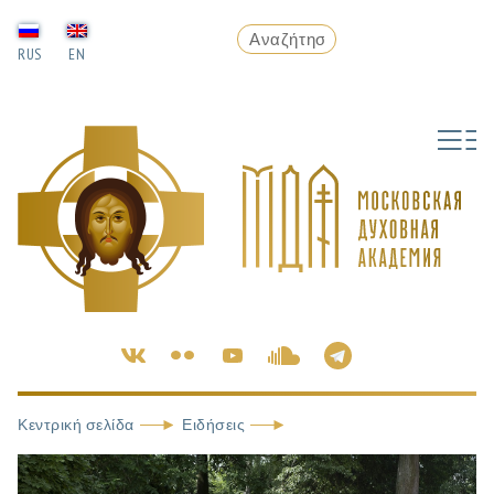
RUS
EN
Κεντρική σελίδα
Ειδήσεις