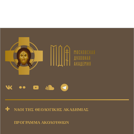
ΝΑΟΊ ΤΗΣ ΘΕΟΛΟΓΙΚΉΣ ΑΚΑΔΗΜΊΑΣ
ΠΡΟΓΡΑΜΜΑ ΑΚΟΛΟΥΘΙΩΝ