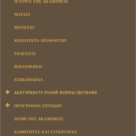
ΙΣΤΟΡΊΑ ΤΗΣ ΑΚΑΔΗΜΊΑΣ
ΜΑΓΑΖΊ
ΜΟΥΣΕΊΟ
ΚΟΙΝΌΤΗΤΑ ΑΠΟΦΟΊΤΩΝ
ΕΚΔΌΣΕΙΣ
ΒΙΒΛΙΟΘΉΚΗ
ΕΠΙΚΟΙΝΩΝΊΑ
АБИТУРИЕНТУ ОЧНОЙ ФОРМЫ ОБУЧЕНИЯ
ΠΡΌΓΡΑΜΜΑ ΣΠΟΥΔΏΝ
ΔΟΜΉ ΤΗΣ ΑΚΑΔΗΜΊΑΣ
ΚΑΘΗΓΗΤΈΣ ΚΑΙ ΣΥΝΕΡΓΆΤΕΣ