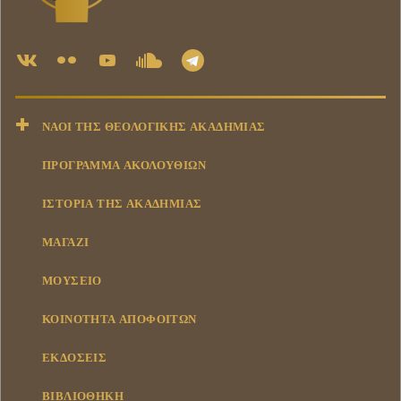
ΝΑΟΊ ΤΗΣ ΘΕΟΛΟΓΙΚΉΣ ΑΚΑΔΗΜΊΑΣ
ΠΡΟΓΡΑΜΜΑ ΑΚΟΛΟΥΘΙΩΝ
ΙΣΤΟΡΊΑ ΤΗΣ ΑΚΑΔΗΜΊΑΣ
ΜΑΓΑΖΊ
ΜΟΥΣΕΊΟ
ΚΟΙΝΌΤΗΤΑ ΑΠΟΦΟΊΤΩΝ
ΕΚΔΌΣΕΙΣ
ΒΙΒΛΙΟΘΉΚΗ