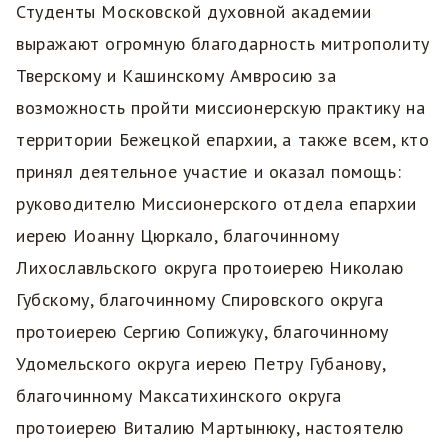
Студенты Московской духовной академии
выражают огромную благодарность митрополиту
Тверскому и Кашинскому Амвросию за
возможность пройти миссионерскую практику на
территории Бежецкой епархии, а также всем, кто
принял деятельное участие и оказал помощь:
руководителю Миссионерского отдела епархии
иерею Иоанну Цюркало, благочинному
Лихославльского округа протоиерею Николаю
Губскому, благочинному Спировского округа
протоиерею Сергию Сопижуку, благочинному
Удомельского округа иерею Петру Губанову,
благочинному Максатихинского округа
протоиерею Виталию Мартынюку, настоятелю