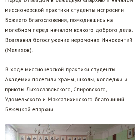
миссионерской практики студенты испросили
Божиего благословения, помодившись на
молебном перед началом всякого доброго дела.
Возглавил богослужение иеромонах Иннокентий
(Мелихов).
В ходе миссионерской практики студенты
Академии посетили храмы, школы, колледжи и
приюты Лихославльского, Спировского,
Удомельского и Максатихинского благочиний
Бежецкой епархии.