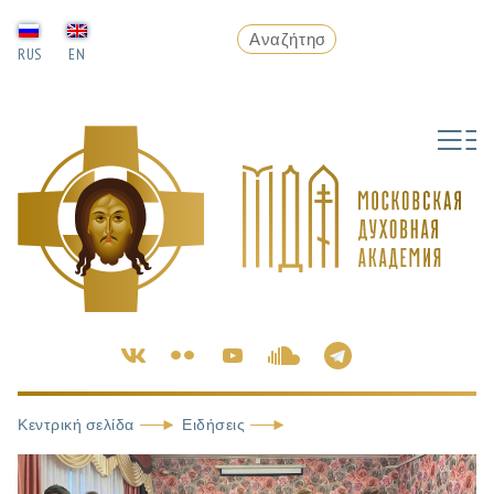
RUS
EN
Κεντρική σελίδα
Ειδήσεις