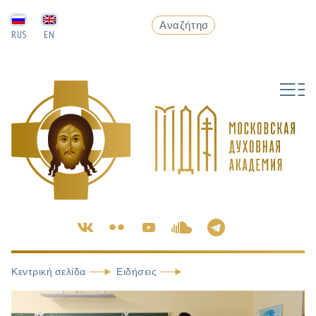
RUS
EN
Κεντρική σελίδα
Ειδήσεις