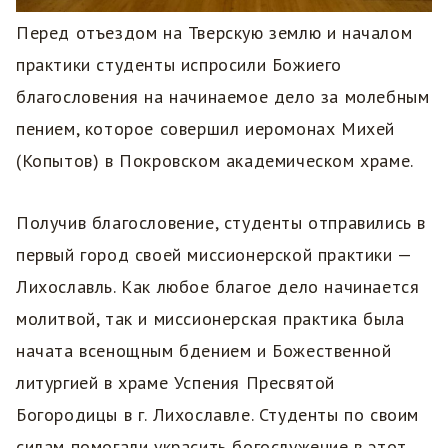
Перед отъездом на Тверскую землю и началом
практики студенты испросили Божиего
благословения на начинаемое дело за молебным
пением, которое совершил иеромонах Михей
(Копытов) в Покровском академическом храме.
Получив благословение, студенты отправились в
первый город своей миссионерской практики —
Лихославль. Как любое благое дело начинается
молитвой, так и миссионерская практика была
начата всенощным бдением и Божественной
литургией в храме Успения Пресвятой
Богородицы в г. Лихославле. Студенты по своим
силам помогали украсить богослужение в этот