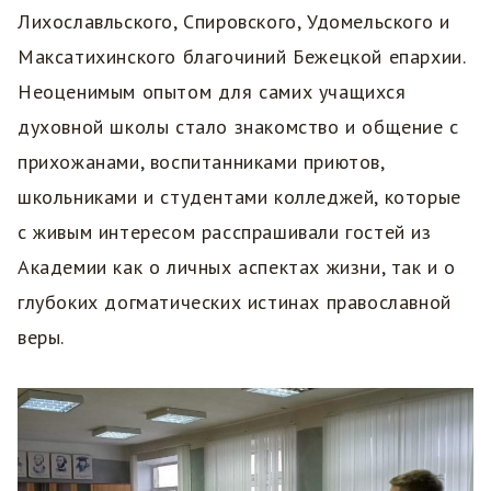
Лихославльского, Спировского, Удомельского и
Максатихинского благочиний Бежецкой епархии.
Неоценимым опытом для самих учащихся
духовной школы стало знакомство и общение с
прихожанами, воспитанниками приютов,
школьниками и студентами колледжей, которые
с живым интересом расспрашивали гостей из
Академии как о личных аспектах жизни, так и о
глубоких догматических истинах православной
веры.