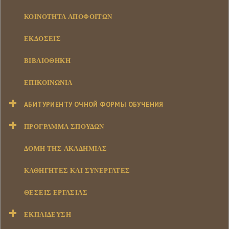
ΚΟΙΝΌΤΗΤΑ ΑΠΟΦΟΊΤΩΝ
ΕΚΔΌΣΕΙΣ
ΒΙΒΛΙΟΘΉΚΗ
ΕΠΙΚΟΙΝΩΝΊΑ
АБИТУРИЕНТУ ОЧНОЙ ФОРМЫ ОБУЧЕНИЯ
ΠΡΌΓΡΑΜΜΑ ΣΠΟΥΔΏΝ
ΔΟΜΉ ΤΗΣ ΑΚΑΔΗΜΊΑΣ
ΚΑΘΗΓΗΤΈΣ ΚΑΙ ΣΥΝΕΡΓΆΤΕΣ
ΘΈΣΕΙΣ ΕΡΓΑΣΊΑΣ
ΕΚΠΑΊΔΕΥΣΗ