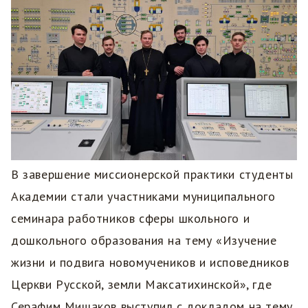
В завершение миссионерской практики студенты
Академии стали участниками муниципального
семинара работников сферы школьного и
дошкольного образования на тему «Изучение
жизни и подвига новомучеников и исповедников
Церкви Русской, земли Максатихинской», где
Серафим Мишаков выступил с докладом на тему