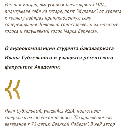
Роман и Богдан, выпускники бакалавриата МДА,
подыгрывая себе на гитаре, поют “Журавли”, от куплета
к куплету набирая проникновенную силу
сопереживания. Невольно сопоставляешь их молодые
голоса и задушевный голос Марка Бернеса».
О видеокомпозиции студента бакалавриата
Ивана Субтельного и учащихся регентского
факультета Академии:
Иван Субтельный, учащийся МДА, подготовил
специальную видеокомпозицию “Поздравление для
ветеранов к 75-летию Великой Победы”. В ней автор