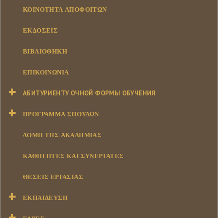
ΚΟΙΝΌΤΗΤΑ ΑΠΟΦΟΊΤΩΝ
ΕΚΔΌΣΕΙΣ
ΒΙΒΛΙΟΘΉΚΗ
ΕΠΙΚΟΙΝΩΝΊΑ
АБИТУРИЕНТУ ОЧНОЙ ФОРМЫ ОБУЧЕНИЯ
ΠΡΌΓΡΑΜΜΑ ΣΠΟΥΔΏΝ
ΔΟΜΉ ΤΗΣ ΑΚΑΔΗΜΊΑΣ
ΚΑΘΗΓΗΤΈΣ ΚΑΙ ΣΥΝΕΡΓΆΤΕΣ
ΘΈΣΕΙΣ ΕΡΓΑΣΊΑΣ
ΕΚΠΑΊΔΕΥΣΗ