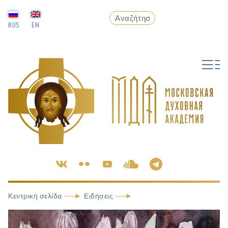
RUS
EN
Κεντρική σελίδα
Ειδήσεις