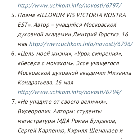
http://www.uchkom.info/novosti/6797/
Поэма «ILLORUM VIS VICTORIA NOSTRA
EST». Автор
–
учащийся Московской
духовной академии Дмитрий Горстка. 16
мая
http://www.uchkom.info/novosti/6796/
«Цель моей жизни», «Урок смирения»,
«Беседа с монахом». Эссе учащегося
Московской духовной академии Михаила
Кондратьева. 16 мая
http://www.uchkom.info/novosti/6794/
«Не упадите от своего величия».
Видеоролик. Авторы: студенты
магистратуры МДА Роман Булдаков,
Сергей Карпенко, Кирилл Шеманаев и