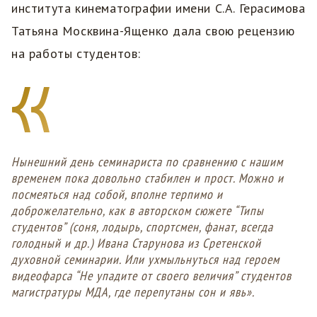
института кинематографии имени С.А. Герасимова
Татьяна Москвина-Ященко дала свою рецензию
на работы студентов:
Нынешний день семинариста по сравнению с нашим
временем пока довольно стабилен и прост. Можно и
посмеяться над собой, вполне терпимо и
доброжелательно, как в авторском сюжете “Типы
студентов” (соня, лодырь, спортсмен, фанат, всегда
голодный и др.) Ивана Старунова из Сретенской
духовной семинарии. Или ухмыльнуться над героем
видеофарса “Не упадите от своего величия” студентов
магистратуры МДА, где перепутаны сон и явь».