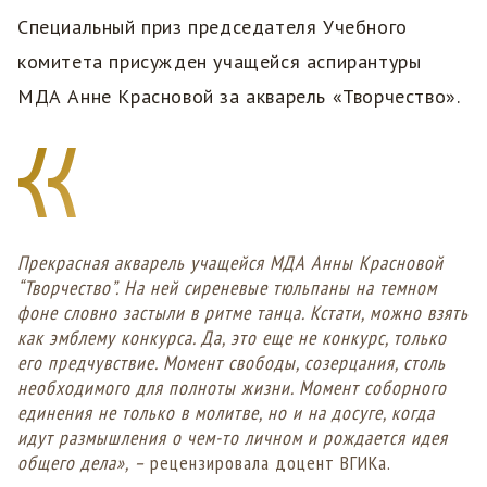
Специальный приз председателя Учебного
комитета присужден учащейся аспирантуры
МДА Анне Красновой за акварель «Творчество».
Прекрасная акварель учащейся МДА Анны Красновой
“Творчество”. На ней сиреневые тюльпаны на темном
фоне словно застыли в ритме танца. Кстати, можно взять
как эмблему конкурса. Да, это еще не конкурс, только
его предчувствие. Момент свободы, созерцания, столь
необходимого для полноты жизни. Момент соборного
единения не только в молитве, но и на досуге, когда
идут размышления о чем-то личном и рождается идея
общего дела», –
рецензировала доцент ВГИКа.