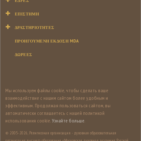
ΕΔΡΕΣ
ΕΠΙΣΤΉΜΗ
ΔΡΑΣΤΗΡΙΌΤΗΤΕΣ
ΠΡΟΗΓΟΥΜΕΝΗ ΕΚΔΟΣΗ MDA
ΔΩΡΕΕΣ
Мы используем файлы cookie, чтобы сделать ваше
взаимодействие с нашим сайтом более удобным и
эффективным. Продолжая пользоваться сайтом, вы
автоматически соглашаетесь с нашей политикой
использования cookie.
Узнайте больше
.
© 2005-
2026, Религиозная организация - духовная образовательная
организация высшего образования «Московская духовная академия Русской