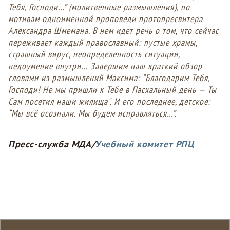
Тебя, Господи…” (молитвенные размышления), по
мотивам одноименной проповеди протопресвитера
Александра Шмемана. В нем идет речь о том, что сейчас
переживает каждый православный: пустые храмы,
страшный вирус, неопределенность ситуации,
недоумение внутри… Завершим наш краткий обзор
словами из размышлений Максима: “Благодарим Тебя,
Господи! Не мы пришли к Тебе в Пасхальный день — Ты
Сам посетил наши жилища”. И его последнее, детское:
“Мы всё осознали. Мы будем исправляться…”.
Пресс-служба МДА/
Учебный комитет РПЦ