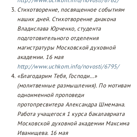
http://www.uchkom.info/novosti/6762/
Стихотворение, посвященное событиям
наших дней. Стихотворение диакона
Владислава Юрченко, студента
подготовительного отделения
магистратуры Московской духовной
академии. 16 мая
http://www.uchkom.info/novosti/6795/
«Благодарим Тебя, Господи…»
(молитвенные размышления). По мотивам
одноименной проповеди
протопресвитера Александра Шмемана.
Работа учащегося 1 курса бакалавриата
Московской духовной академии Максима
Иванищева. 16 мая