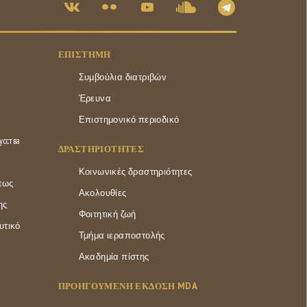
ΕΠΙΣΤΉΜΗ
Συμβούλια διατριβών
Έρευνα
Επιστημονικό περιοδικό
усства
ΔΡΑΣΤΗΡΙΌΤΗΤΕΣ
Κοινωνικές δραστηριότητες
εως
Ακολουθίες
ης
Φοιτητική ζωή
υτικό
Τμήμα ιεραποστολής
Ακαδημία πίστης
ΠΡΟΗΓΟΥΜΕΝΗ ΕΚΔΟΣΗ MDA