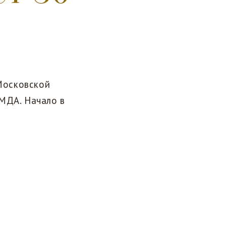
Московской
МДА. Начало в