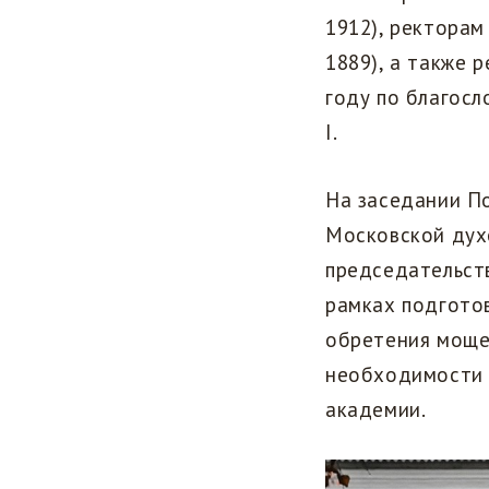
1912), ректорам
1889), а также 
году по благосл
I.
На заседании По
Московской дух
председательств
рамках подготов
обретения моще
необходимости 
академии.