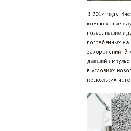
В 2014 году Ин
комплексные нау
позволившие ид
погребенных на 
захоронений. В 
давшей импульс
в условиях ново
нескольких исто