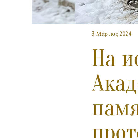
3 Μάρτιος 2024
На и
Акад
памя
прот