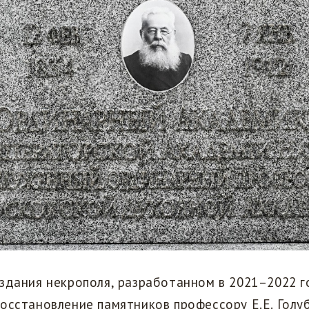
здания некрополя, разработанном в 2021–2022 г
осстановление памятников профессору Е.Е. Голу