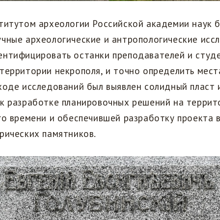
ститутом археологии Российской академии наук 
чные археологические и антропологические исс
ентифицировать останки преподавателей и студе
территории некрополя, и точно определить мест
ходе исследований был выявлен солидный пласт
 к разработке планировочных решений на террит
го времени и обеспечившей разработку проекта 
рических памятников.