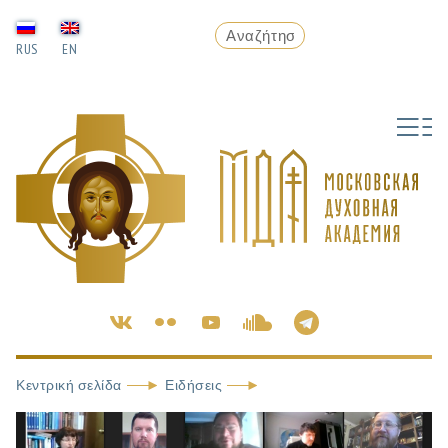
RUS
EN
Κεντρική σελίδα
Ειδήσεις