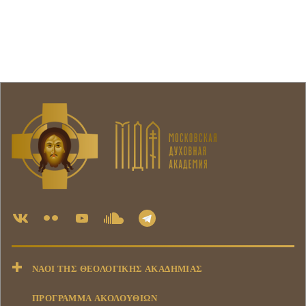
ΝΑΟΊ ΤΗΣ ΘΕΟΛΟΓΙΚΉΣ ΑΚΑΔΗΜΊΑΣ
ΠΡΟΓΡΑΜΜΑ ΑΚΟΛΟΥΘΙΩΝ