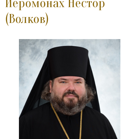
Иеромонах Нестор
(Волков)