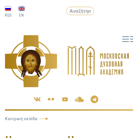
RUS
EN
Κεντρική σελίδα