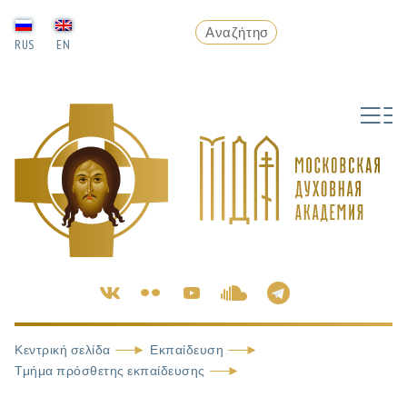
RUS
EN
Κεντρική σελίδα
Εκπαίδευση
Τμήμα πρόσθετης εκπαίδευσης