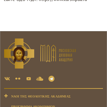
ΝΑΟΊ ΤΗΣ ΘΕΟΛΟΓΙΚΉΣ ΑΚΑΔΗΜΊΑΣ
ΠΡΟΓΡΑΜΜΑ ΑΚΟΛΟΥΘΙΩΝ