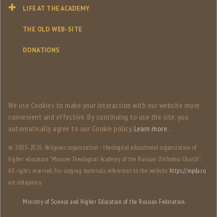
LIFE AT THE ACADEMY
THE OLD WEB-SITE
DONATIONS
We use Сookies to make your interaction with our website more
convenient and effective. By continuing to use the site, you
automatically agree to our Сookie policy.
Learn more.
.
© 2005-
2026, Religious organization - theological educational organization of
higher education "Moscow Theological Academy of the Russian Orthodox Church".
All rights reserved. For copying materials references to the website
https://mpda.ru
are obligatory.
Ministry of Science and Higher Education of the Russian Federation.