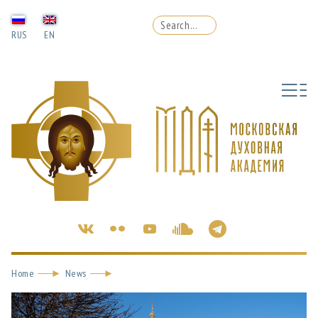
RUS
EN
Home
News