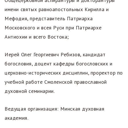
Общецерковной аспирантуры и докторантуры
имени святых равноапостольных Кирилла и
Мефодия, представитель Патриарха
Московского и всея Руси при Патриархе
Антиохии и всего Востока;
Иерей Олег Георгиевич Ребизов, кандидат
богословия, доцент кафедры богословских и
церковно-исторических дисциплин, проректор по
учебной работе Смоленской православной
духовной семинарии.
Ведущая организация: Минская духовная
академия.