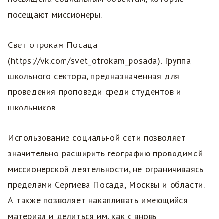
посещают миссионеры.
Свет отрокам Посада
(https://vk.com/svet_otrokam_posada). Группа
школьного сектора, предназначенная для
проведения проповеди среди студентов и
школьников.
Использование социальной сети позволяет
значительно расширить географию проводимой
миссионерской деятельности, не ограничиваясь
пределами Сергиева Посада, Москвы и области.
А также позволяет накапливать имеющийся
материал и делиться им, как с вновь