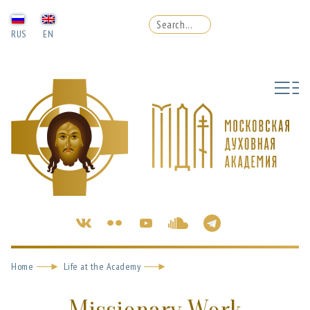
RUS
EN
Home
Life at the Academy