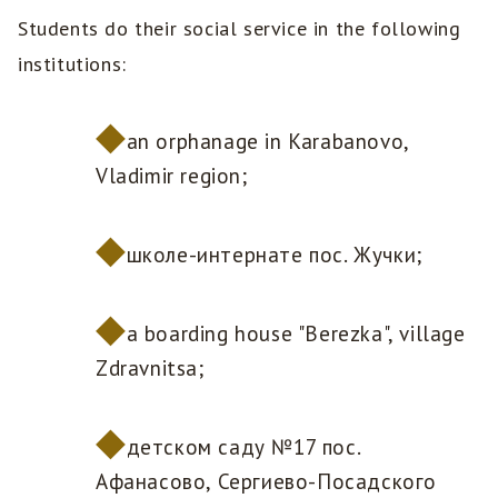
Students do their social service in the following
institutions:
an orphanage in Karabanovo,
Vladimir region;
школе-интернате пос. Жучки;
a boarding house "Berezka", village
Zdravnitsa;
детском саду №17 пос.
Афанасово, Сергиево-Посадского