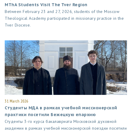
MThA Students Visit The Tver Region
Between February 23 and 27, 2026, students of the Moscow
Theological Academy participated in missionary practice in the
Tver Diocese.
31 March 2026
Студенты МДА в рамках учебной миссионерской
практики посетили Бежецкую епархию
Студенты 3-го курса бакалавриата Московской духовной
академии в рамках учебной миссионерской поездки посетили