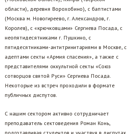
области), деревня Ворохобино), с баптистами
(Москва м. Новогиреево, г. Александров, г.
Королев), с «крючковцами» Сергиева Посада, с
неопятидесятниками г. Пушкино, с
пятидесятниками-антитринитариями в Москве, с
адептами секты «Армия спасения», а также с
представителями оккультной секты «Союз
сотворцов святой Руси» Сергиева Посада.
Некоторые из встреч проходили в формате
публичных диспутов.
С нашим сектором активно сотрудничает
преподаватель сектоведения Роман Конь,
подготавливая студентов и участвуя в диспутах.