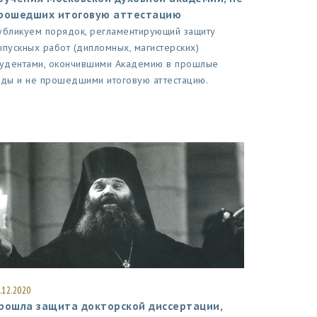
рошедших итоговую аттестацию
убликуем порядок, регламентирующий защиту
ыпускных работ (дипломных, магистерских)
тудентами, окончившими Академию в прошлые
оды и не прошедшими итоговую аттестацию.
.12.2020
рошла защита докторской диссертации,