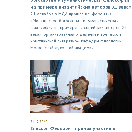
богословие и гуманистическая философия
на примере византийских авторов XI века»
24 декабря в МДА прошла конференция
«Монашеское богословие и гуманистическая
философия на примере византийских авторов XI
века», организованная отделением греческой
христианской литературы кафедры филологии
Московской духовной академии.
24.12.2020
Епископ Феодорит принял участие в