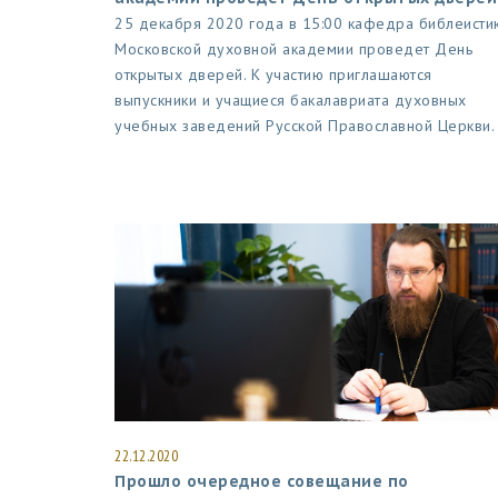
25 декабря 2020 года в 15:00 кафедра библеисти
Московской духовной академии проведет День
открытых дверей. К участию приглашаются
выпускники и учащиеся бакалавриата духовных
учебных заведений Русской Православной Церкви.
22.12.2020
Прошло очередное совещание по