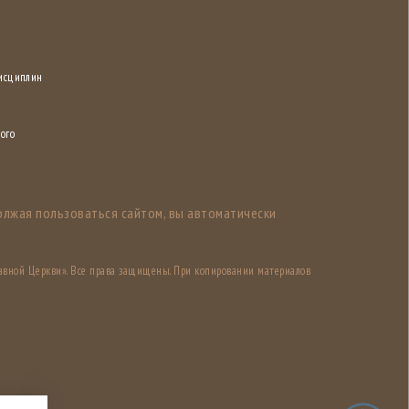
дисциплин
ого
олжая пользоваться сайтом, вы автоматически
авной Церкви». Все права защищены. При копировании материалов