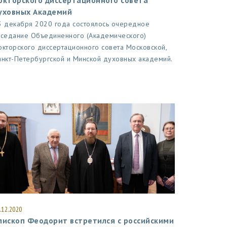
окторского диссертационного совета
уховных Академий
3 декабря 2020 года состоялось очередное
аседание Объединенного (Академического)
окторского диссертационного совета Московской,
анкт-Петербургской и Минской духовных академий.
.12.2020
пископ Феодорит встретился с российскими