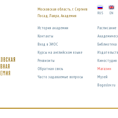
Московская область, г. Сергиев
RUS
EN
Посад, Лавра, Академия
История академии
Расписание
Контакты
Академичес
Вход в ЭИОС
Библиотека
Курсы на английском языке
Издательст
Реквизиты
Киностудия
Обратная связь
Магазин
Часто задаваемые вопросы
Музей
Bogoslov.ru