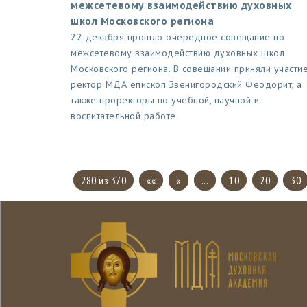
межсетевому взаимодействию духовных
школ Московского региона
22 декабря прошло очередное совещание по
межсетевому взаимодействию духовных школ
Московского региона. В совещании приняли участи
ректор МДА епископ Звенигородский Феодорит, а
также проректоры по учебной, научной и
воспитательной работе.
280 из 370
««
«
...
10
20
30