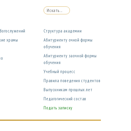
 богослужений
Структура академии
кие храмы
Абитуриенту очной формы
обучения
Абитуриенту заочной формы
во
обучения
Учебный процесс
Правила поведения студентов
Выпускникам прошлых лет
Педагогический состав
Подать записку