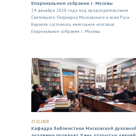
Епархиальном собрании г. Москвы
24 декабря 2020 года под председательством
Святейшего Патриарха Московского и всея Руси
Кирилла состоялось ежегодное итоговое
Епархиальное собрание г. Москвы.
23.12.2020
Кафедра библеистики Московской духовно
академии проведет День открытых дверей