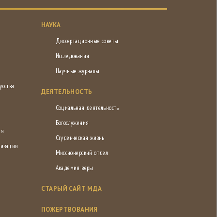
НАУКА
Диссертационные советы
Исследования
Научные журналы
усства
ДЕЯТЕЛЬНОСТЬ
Социальная деятельность
Богослужения
ия
Студенческая жизнь
низации
Миссионерский отдел
Академия веры
СТАРЫЙ САЙТ МДА
ПОЖЕРТВОВАНИЯ