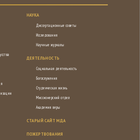
НАУКА
Диссертационные советы
Исследования
Научные журналы
усства
ДЕЯТЕЛЬНОСТЬ
Социальная деятельность
Богослужения
ия
Студенческая жизнь
низации
Миссионерский отдел
Академия веры
СТАРЫЙ САЙТ МДА
ПОЖЕРТВОВАНИЯ