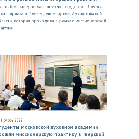
6 ноября завершилась поездка студентов 3 курса
акалавриата в Плесецкую епархию Архангельской
бласти, которая проходила в рамках миссионерской
рактики.
 Ноябрь 2022
туденты Московской духовной академии
рошли миссионерскую практику в Тверской