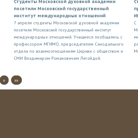
Студенты Московской духовной академии
С
посетили Московский государственный
п
институт международных отношений
И
7 апреля студенты Московской духовной академии
С
посетили Московский государственный институт
М
международных отношений. Учащиеся пообщались с
м
профессором МГИМО, председателем Синодального
р
отдела по взаимоотношениям Церкви с обществом и
М
СМИ Владимиром Романовичем Легойдой.
»
»»