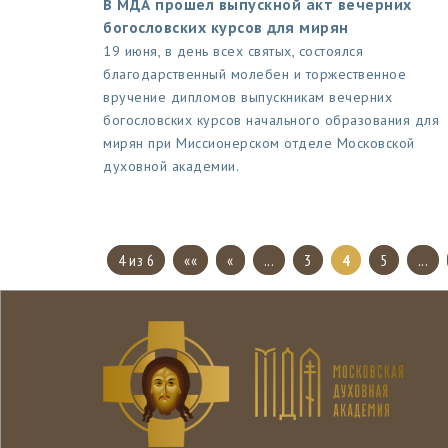
В МДА прошел выпускной акт вечерних
богословских курсов для мирян
19 июня, в день всех святых, состоялся
благодарственный молебен и торжественное
вручение дипломов выпускникам вечерних
богословских курсов начального образования для
мирян при Миссионерском отделе Московской
духовной академии.
4 из 6
««
«
...
3
4
5
...