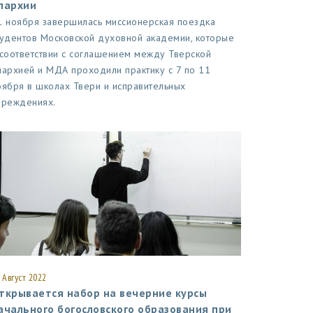
пархии
1 ноября завершилась миссионерская поездка
тудентов Московской духовной академии, которые
 соответствии с соглашением между Тверской
пархией и МДА проходили практику с 7 по 11
оября в школах Твери и исправительных
чреждениях.
 Август 2022
ткрывается набор на вечерние курсы
ачального богословского образования при