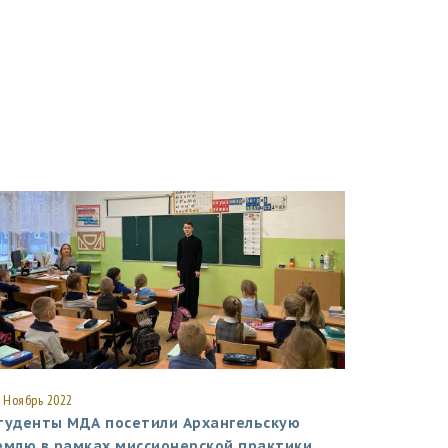
 Ноябрь 2022
туденты МДА посетили Архангельскую
емлю в рамках миссионерской практики