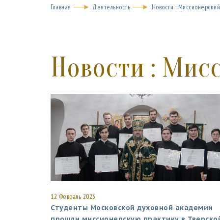
Главная
Деятельность
Новости : Миссионерски
Новости : Мис
12 Февраль 2023
Студенты Московской духовной академии
прошли миссионерскую практику в Тверско