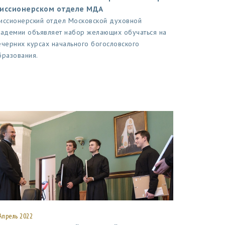
иссионерском отделе МДА
иссионерский отдел Московской духовной
кадемии объявляет набор желающих обучаться на
ечерних курсах начального богословского
бразования.
Апрель 2022