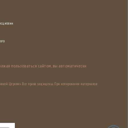
дисциплин
ого
олжая пользоваться сайтом, вы автоматически
авной Церкви». Все права защищены. При копировании материалов