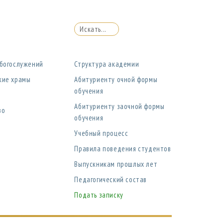
 богослужений
Структура академии
кие храмы
Абитуриенту очной формы
обучения
Абитуриенту заочной формы
во
обучения
Учебный процесс
Правила поведения студентов
Выпускникам прошлых лет
Педагогический состав
Подать записку