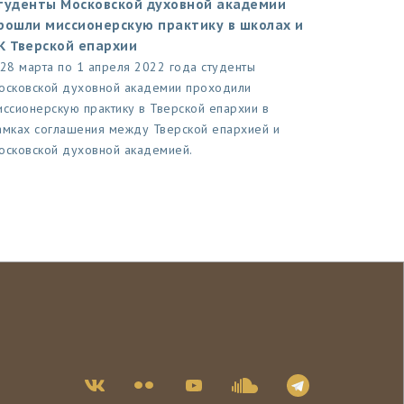
туденты Московской духовной академии
рошли миссионерскую практику в школах и
К Тверской епархии
 28 марта по 1 апреля 2022 года студенты
осковской духовной академии проходили
иссионерскую практику в Тверской епархии в
амках соглашения между Тверской епархией и
осковской духовной академией.