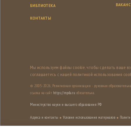
ВАКАН
БИБЛИОТЕКА
КОНТАКТЫ
Мы используем файлы cookie, чтобы сделать ваше в
соглашаетесь с нашей политикой использования cook
© 2005-
2026, Религиозная организация - духовная образователь
ссылка на сайт
https://mpda.ru
обязательна.
Министерство науки и высшего образования РФ
Адреса и контакты
●
Условия использования материалов
●
Полити
Дизайн разработан
Лабораторией дизайна НИУ ВШЭ