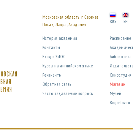
Московская область, г. Сергиев
RUS
EN
Посад, Лавра, Академия
История академии
Расписание
Контакты
Академичес
Вход в ЭИОС
Библиотека
Курсы на английском языке
Издательст
Реквизиты
Киностудия
Обратная связь
Магазин
Часто задаваемые вопросы
Музей
Bogoslov.ru