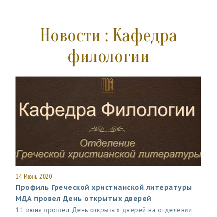
Новости : Кафедра
филологии
14 Июнь 2020
Профиль Греческой христианской литературы
МДА провел День открытых дверей
11 июня прошел День открытых дверей на отделении