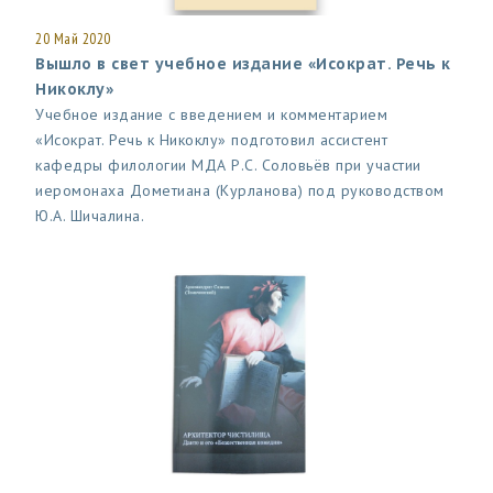
20 Май 2020
Вышло в свет учебное издание «Исократ. Речь к
Никоклу»
Учебное издание с введением и комментарием
«Исократ. Речь к Никоклу» подготовил ассистент
кафедры филологии МДА Р.С. Соловьёв при участии
иеромонаха Дометиана (Курланова) под руководством
Ю.А. Шичалина.