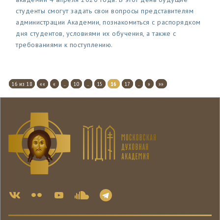
студенты смогут задать свои вопросы представителям
администрации Академии, познакомиться с распорядком
дня студентов, условиями их обучения, а также с
требованиями к поступлению.
16 из 18
««
«
...
10
...
15
16
17
...
»
»»