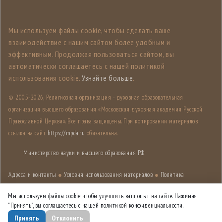
Мы используем файлы cookie, чтобы сделать ваше
взаимодействие с нашим сайтом более удобным и
эффективным. Продолжая пользоваться сайтом, вы
автоматически соглашаетесь с нашей политикой
использования cookie.
Узнайте больше
.
© 2005-
2026, Религиозная организация - духовная образовательная
организация высшего образования «Московская духовная академия Русской
Православной Церкви». Все права защищены. При копировании материалов
ссылка на сайт
https://mpda.ru
обязательна.
Министерство науки и высшего образования РФ
Адреса и контакты
●
Условия использования материалов
●
Политика
конфиденциальности
●
Карта сайта
Мы используем файлы cookie, чтобы улучшить ваш опыт на сайте. Нажимая
"Принять", вы соглашаетесь с нашей политикой конфиденциальности.
Дизайн разработан
Лабораторией дизайна НИУ ВШЭ
Принять
Отклонить