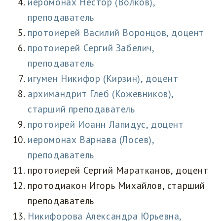
иеромонах Нестор (Волков),
преподаватель
протоиерей Василий Воронцов, доцент
протоиерей Сергий Забелич,
преподаватель
игумен Никифор (Кирзин), доцент
архимандрит Глеб (Кожевников),
старший преподаватель
протоирей Иоанн Лапидус, доцент
иеромонах Варнава (Лосев),
преподаватель
протоиерей Сергий Маратканов, доцент
протодиакон Игорь Михайлов, старший
преподаватель
Никифорова Александра Юрьевна,