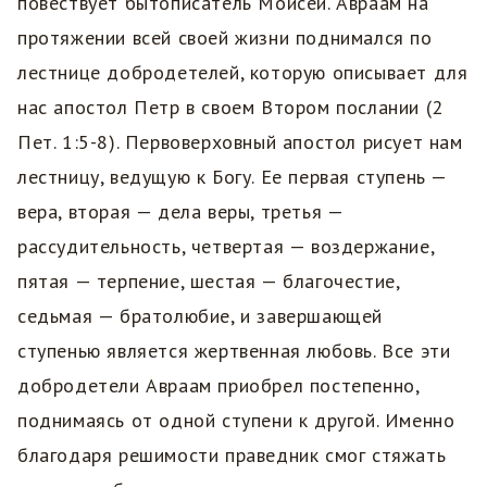
повествует бытописатель Моисей. Авраам на
протяжении всей своей жизни поднимался по
лестнице добродетелей, которую описывает для
нас апостол Петр в своем Втором послании (2
Пет. 1:5-8). Первоверховный апостол рисует нам
лестницу, ведущую к Богу. Ее первая ступень —
вера, вторая — дела веры, третья —
рассудительность, четвертая — воздержание,
пятая — терпение, шестая — благочестие,
седьмая — братолюбие, и завершающей
ступенью является жертвенная любовь. Все эти
добродетели Авраам приобрел постепенно,
поднимаясь от одной ступени к другой. Именно
благодаря решимости праведник смог стяжать