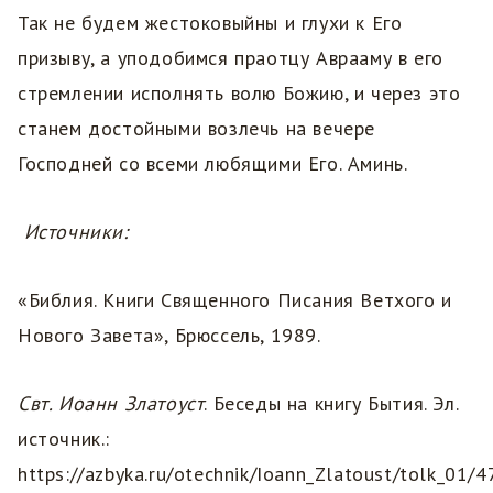
Так не будем жестоковыйны и глухи к Его
призыву, а уподобимся праотцу Аврааму в его
стремлении исполнять волю Божию, и через это
станем достойными возлечь на вечере
Господней со всеми любящими Его. Аминь.
Источники:
«Библия. Книги Священного Писания Ветхого и
Нового Завета», Брюссель, 1989.
Свт. Иоанн Златоуст
. Беседы на книгу Бытия. Эл.
источник.:
https://azbyka.ru/otechnik/Ioann_Zlatoust/tolk_01/4