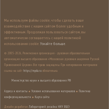
Мы используем файлы cookie, чтобы сделать ваше
взаимодействие с нашим сайтом более удобным и
эффективным. Продолжая пользоваться сайтом, вы
автоматически соглашаетесь с нашей политикой
использования cookie.
Узнайте больше
.
© 2005-
2026, Религиозная организация - духовная образовательная
организация высшего образования «Московская духовная академия Русской
Православной Церкви». Все права защищены. При копировании материалов
ссылка на сайт
https://mpda.ru
обязательна.
Министерство науки и высшего образования РФ
Адреса и контакты
●
Условия использования материалов
●
Политика
конфиденциальности
●
Карта сайта
Дизайн разработан
Лабораторией дизайна НИУ ВШЭ