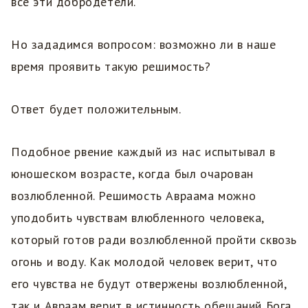
все эти добродетели.
Но зададимся вопросом: возможно ли в наше
время проявить такую решимость?
Ответ будет положительным.
Подобное рвение каждый из нас испытывал в
юношеском возрасте, когда был очарован
возлюбленной. Решимость Авраама можно
уподобить чувствам влюбленного человека,
который готов ради возлюбленной пройти сквозь
огонь и воду. Как молодой человек верит, что
его чувства не будут отвержены возлюбленной,
так и Авраам верит в истинность обещаний Бога.