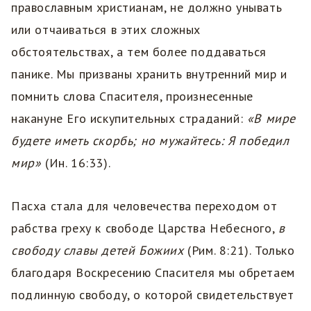
православным христианам, не должно унывать
или отчаиваться в этих сложных
обстоятельствах, а тем более поддаваться
панике. Мы призваны хранить внутренний мир и
помнить слова Спасителя, произнесенные
накануне Его искупительных страданий:
«В мире
будете иметь скорбь; но мужайтесь: Я победил
мир»
(Ин. 16:33).
Пасха стала для человечества переходом от
рабства греху к свободе Царства Небесного,
в
свободу славы детей Божиих
(Рим. 8:21). Только
благодаря Воскресению Спасителя мы обретаем
подлинную свободу, о которой свидетельствует