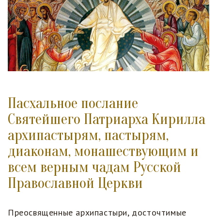
Пасхальное послание
Святейшего Патриарха Кирилла
архипастырям, пастырям,
диаконам, монашествующим и
всем верным чадам Русской
Православной Церкви
Преосвященные архипастыри, досточтимые