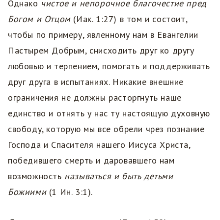
Однако
чистое и непорочное благочестие пред
Богом и Отцом
(Иак. 1:27) в том и состоит,
чтобы по примеру, явленному нам в Евангелии
Пастырем Добрым, снисходить друг ко другу
любовью и терпением, помогать и поддерживать
друг друга в испытаниях. Никакие внешние
ограничения не должны расторгнуть наше
единство и отнять у нас ту настоящую духовную
свободу, которую мы все обрели чрез познание
Господа и Спасителя нашего Иисуса Христа,
победившего смерть и даровавшего нам
возможность
называться и быть детьми
Божиими
(1 Ин. 3:1).