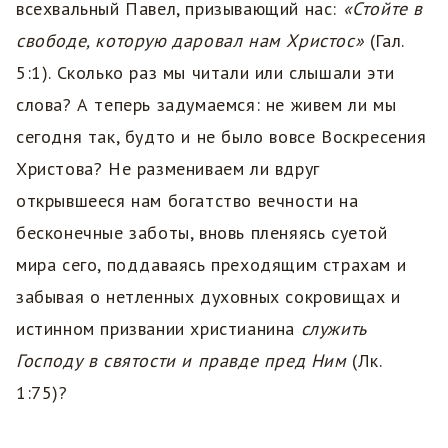
всехвальный Павел, призывающий нас:
«Стойте в
свободе, которую даровал нам Христос»
(Гал.
5:1). Сколько раз мы читали или слышали эти
слова? А теперь задумаемся: не живем ли мы
сегодня так, будто и не было вовсе Воскресения
Христова? Не размениваем ли вдруг
открывшееся нам богатство вечности на
бесконечные заботы, вновь пленяясь суетой
мира сего, поддаваясь преходящим страхам и
забывая о нетленных духовных сокровищах и
истинном призвании христианина
служить
Господу в святости и правде пред Ним
(Лк.
1:75)?