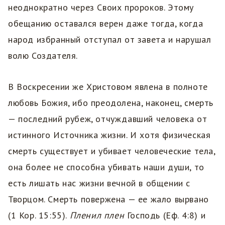
неоднократно через Своих пророков. Этому
обещанию оставался верен даже тогда, когда
народ избранный отступал от завета и нарушал
волю Создателя.
В Воскресении же Христовом явлена в полноте
любовь Божия, ибо преодолена, наконец, смерть
— последний рубеж, отчуждавший человека от
истинного Источника жизни. И хотя физическая
смерть существует и убивает человеческие тела,
она более не способна убивать наши души, то
есть лишать нас жизни вечной в общении с
Творцом. Смерть повержена — ее жало вырвано
(1 Кор. 15:55).
Пленил плен
Господь (Еф. 4:8) и