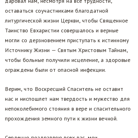
даровал нам, несмотря на все трудности,
оставаться соучастниками благодатной
литургической жизни Церкви, чтобы Священное
Таинство Евхаристии совершалось и верные
могли со дерзновением приступать к истинному
Источнику Жизни — Святым Христовым Тайнам,
чтобы больные получили исцеление, а здоровые
ограждены были от опасной инфекции.
Верим, что Воскресший Спаситель не оставит
нас и ниспошлет нам твердость и мужество для
непоколебимого стояния в вере и спасительного
прохождения земного пути к жизни вечной.
Сердечно поздравляю всех вас, мои