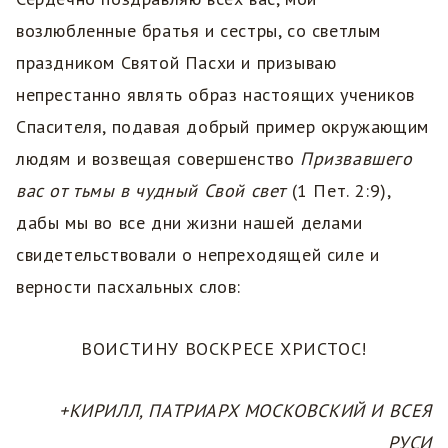
возлюбленные братья и сестры, со светлым
праздником Святой Пасхи и призываю
непрестанно являть образ настоящих учеников
Спасителя, подавая добрый пример окружающим
людям и возвещая совершенство
Призвавшего
вас от тьмы в чудный Свой свет
(1 Пет. 2:9),
дабы мы во все дни жизни нашей делами
свидетельствовали о непреходящей силе и
верности пасхальных слов:
ВОИСТИНУ ВОСКРЕСЕ ХРИСТОС!
+КИРИЛЛ, ПАТРИАРХ МОСКОВСКИЙ И ВСЕЯ
РУСИ