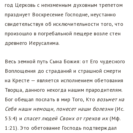
год Церковь с неизменным духовным трепетом
празднует Воскресение Господне, неустанно
свидетельствуя об исключительности того, что
произошло в погребальной пещере возле стен
древнего Иерусалима.
Весь земной путь Сына Божия: от Его чудесного
Воплощения до страданий и страшной смерти
на Кресте — является исполнением обетования
Творца, данного некогда нашим прародителям.
Бог обещал послать в мир Того, Кто
возьмет на
Себя наши немощи, понесет наши болезни
(Ис.
53:4) и
спасет людей Своих от грехов их
(Мф.
1:21). Это обетование Господь подтверждал