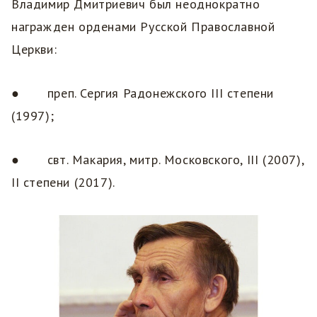
Владимир Дмитриевич был неоднократно
награжден орденами Русской Православной
Церкви:
● преп. Сергия Радонежского III степени
(1997);
● свт. Макария, митр. Московского, III (2007),
II степени (2017).