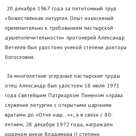
20 декабря 1967 года за пятитомный труд
«Божественная литургия. Опыт изъяснений
применительно к требованиям пастырской
душепопечительности» протоиерей Александр
Ветелев был удостоен ученой степени доктора
богословия.
За многолетние усердные пастырские труды
отец Александр был удостоен 18 июля 1971
года Святейшим Патриархом Пименом «права
служения литургии с открытыми царскими
вратами до «Отче наш…»», а в связи с 80-
летием, 28 декабря 1972 года, награжден
орденом князя Владимира II степени.