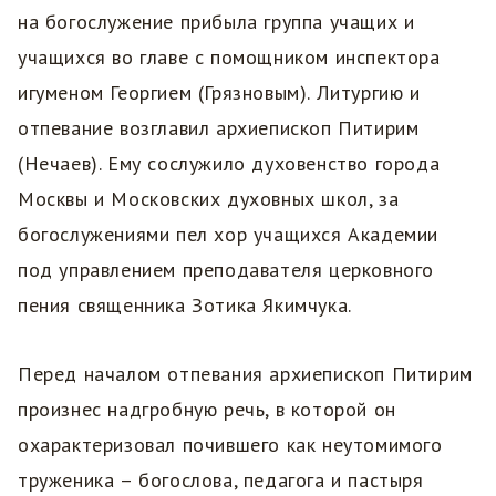
на богослужение прибыла группа учащих и
учащихся во главе с помощником инспектора
игуменом Георгием (Грязновым). Литургию и
отпевание возглавил архиепископ Питирим
(Нечаев). Ему сослужило духовенство города
Москвы и Московских духовных школ, за
богослужениями пел хор учащихся Академии
под управлением преподавателя церковного
пения священника Зотика Якимчука.
Перед началом отпевания архиепископ Питирим
произнес надгробную речь, в которой он
охарактеризовал почившего как неутомимого
труженика – богослова, педагога и пастыря