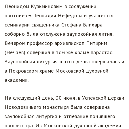
Леонидом Кузьминовым в сослужении
протоиерея Геннадия Нефедова и учащегося
семинарии священника Стефана Блихара
соборно была отслужена заупокойная лития.
Вечером профессор архиепископ Питирим
(Нечаев) совершил в том же храме парастас.
Заупокойная литургия в этот день совершалась и
в Покровском храме Московской духовной
академии.
На следующий день, 30 июня, в Успенской церкви
Новодевичьего монастыря была совершена
заупокойная литургия и отпевание почившего
профессора. Из Московской духовной академии