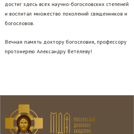
достиг здесь всех научно-богословских степеней
и воспитал множество поколений священников и
богословов.
Вечная память доктору богословия, профессору
протоиерею Александру Ветелеву!