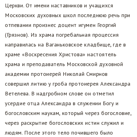
Церкви. От имени наставников и учащихся
Московских духовных школ последнюю речь при
отпевании произнес доцент игумен Георгий
(Грязнов). Из храма погребальная процессия
направилась на Ваганьковское кладбище, где в
храме «Воскресения Христова» настоятель
храма и преподаватель Московской духовной
академии протоиерей Николай Смирнов
совершил литию у гроба протоиерея Александра
Ветелева. В надгробном слове он отметил
усердие отца Александра в служении Богу и
богословским наукам, который через богословие,
через раскрытие богословских истин служил и
людям. После этого тело почившего было