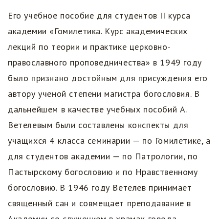
Его учебное пособие для студентов II курса
академии «Гомилетика. Курс академических
лекций по теории и практике церковно-
православного проповедничества» в 1949 году
было признано достойным для присуждения его
автору ученой степени магистра богословия. В
дальнейшем в качестве учебных пособий А.
Ветелевым были составлены конспекты для
учащихся 4 класса семинарии — по Гомилетике, а
для студентов академии — по Патрологии, по
Пастырскому богословию и по Нравственному
богословию. В 1946 году Ветелев принимает
священный сан и совмещает преподавание в
Академии со служением в храмах города