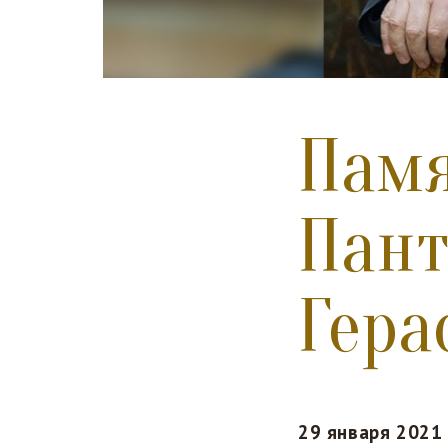
Памя
Пант
Гера
29 января 2021