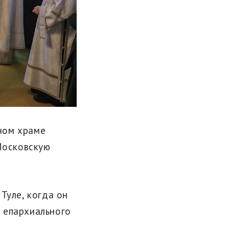
ном храме
 Московскую
Туле, когда он
 епархиального