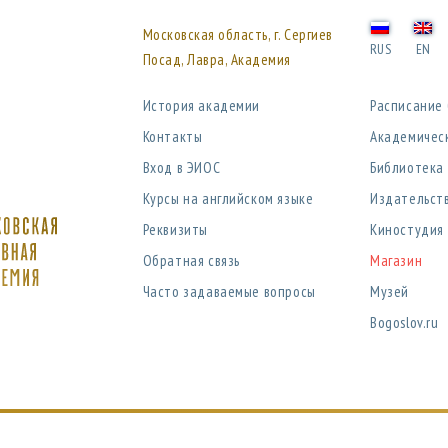
Московская область, г. Сергиев
RUS
EN
Посад, Лавра, Академия
История академии
Расписание
Контакты
Академичес
Вход в ЭИОС
Библиотека
Курсы на английском языке
Издательст
Реквизиты
Киностудия
Обратная связь
Магазин
Часто задаваемые вопросы
Музей
Bogoslov.ru