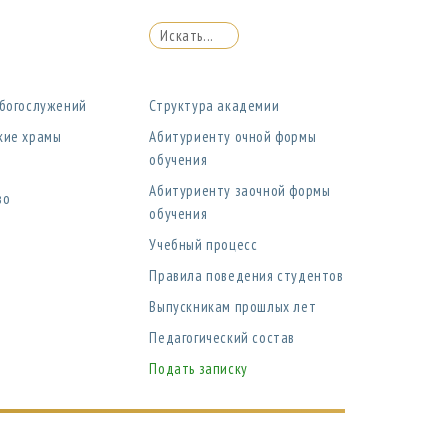
 богослужений
Структура академии
кие храмы
Абитуриенту очной формы
обучения
Абитуриенту заочной формы
во
обучения
Учебный процесс
Правила поведения студентов
Выпускникам прошлых лет
Педагогический состав
Подать записку