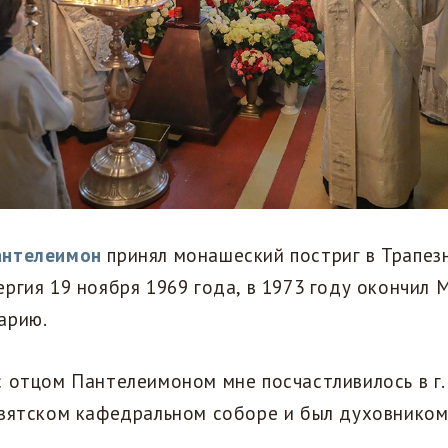
антелеимон
принял монашеский постриг в Трапез
ргия 19 ноября 1969 года, в 1973 году окончил
арию.
 отцом Пантелеимоном мне посчастливилось в г. 
святском кафедральном соборе и был духовником