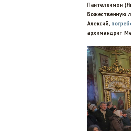
Пантелеимон (Я
Божественную л
Алексий,
погреб
архимандрит Ме