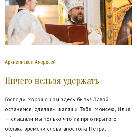
Архиепископ Амвросий
Ничего нельзя удержать
Господи, хорошо нам здесь быть! Давай
останемся, сделаем шалаши Тебе, Моисею, Илие
— слышали мы только что из приоткрытого
облака времени слова апостола Петра,