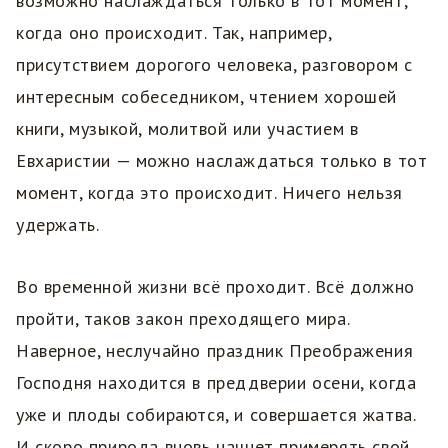
возможно наслаждаться только в тот момент,
когда оно происходит. Так, например,
присутствием дорогого человека, разговором с
интересным собеседником, чтением хорошей
книги, музыкой, молитвой или участием в
Евхаристии — можно наслаждаться только в тот
момент, когда это происходит. Ничего нельзя
удержать.
Во временной жизни всё проходит. Всё должно
пройти, таков закон преходящего мира.
Наверное, неслучайно праздник Преображения
Господня находится в преддверии осени, когда
уже и плоды собираются, и совершается жатва.
И скоро природа вновь начнет примерять свой