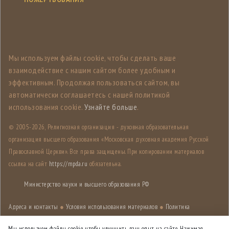
Мы используем файлы cookie, чтобы сделать ваше
взаимодействие с нашим сайтом более удобным и
эффективным. Продолжая пользоваться сайтом, вы
автоматически соглашаетесь с нашей политикой
использования cookie.
Узнайте больше
.
© 2005-
2026, Религиозная организация - духовная образовательная
организация высшего образования «Московская духовная академия Русской
Православной Церкви». Все права защищены. При копировании материалов
ссылка на сайт
https://mpda.ru
обязательна.
Министерство науки и высшего образования РФ
Адреса и контакты
●
Условия использования материалов
●
Политика
конфиденциальности
●
Карта сайта
Мы используем файлы cookie, чтобы улучшить ваш опыт на сайте. Нажимая