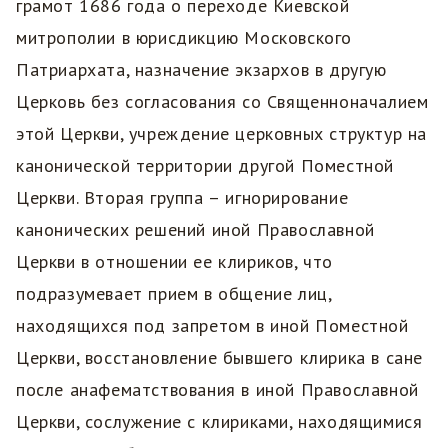
грамот 1686 года о переходе Киевской
митрополии в юрисдикцию Московского
Патриархата, назначение экзархов в другую
Церковь без согласования со Священноначалием
этой Церкви, учреждение церковных структур на
канонической территории другой Поместной
Церкви. Вторая группа – игнорирование
канонических решений иной Православной
Церкви в отношении ее клириков, что
подразумевает прием в общение лиц,
находящихся под запретом в иной Поместной
Церкви, восстановление бывшего клирика в сане
после анафематствования в иной Православной
Церкви, сослужение с клириками, находящимися