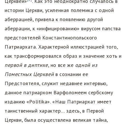
Церквей»
. Как это неоднократно случалось в
истории Церкви, усиленная полемика с одной
аберрацией, привела к появлению другой
аберрации, к «инфицированию» вирусом папства
предстоятелей Константинопольского
Патриархата. Характерной иллюстрацией того,
как трансформировался образ и значение хоть и
первой в диптихе
, но все же
одной из
Поместных Церквей
в сознании ее
Предстоятеля, служит недавнее интервью,
данное патриархом Варфоломеем сербскому
изданию «Politika». «Наш Патриархат имеет
таинственный характер… здесь, в Первой
Церкви, была осуществлена великая тайна,