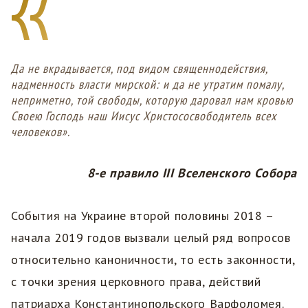
Да не вкрадывается, под видом священнодействия,
надменность власти мирской: и да не утратим помалу,
неприметно, той свободы, которую даровал нам кровью
Своею Господь наш Иисус Христососвободитель всех
человеков».
8-е правило III Вселенского Собора
События на Украине второй половины 2018 –
начала 2019 годов вызвали целый ряд вопросов
относительно каноничности, то есть законности,
с точки зрения церковного права, действий
патриарха Константинопольского Варфоломея.