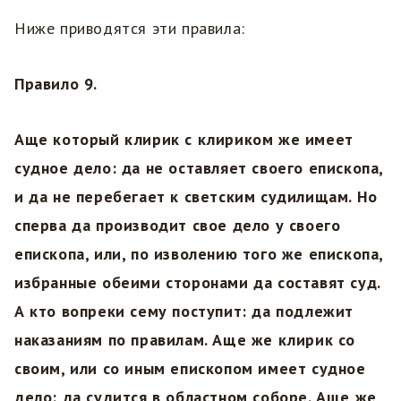
Ниже приводятся эти правила:
Правило 9.
Аще который клирик с клириком же имеет
судное дело: да не оставляет своего епископа,
и да не перебегает к светским судилищам. Но
сперва да производит свое дело у своего
епископа, или, по изволению того же епископа,
избранные обеими сторонами да составят суд.
А кто вопреки сему поступит: да подлежит
наказаниям по правилам. Аще же клирик со
своим, или со иным епископом имеет судное
дело: да судится в областном соборе. Аще же