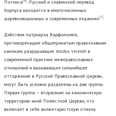
[6]
Потлиса
. Русский и славянский перевод
Корпуса находится в многочисленных
[7]
дореволюционных и современных изданиях
.
Действия патриарха Варфоломея,
противоречащие общепринятым православным
канонам, разрушающие modus vivendi в
современной практике межправославных
отношений и вызывающие сильнейшее
отторжение в Русской Православной Церкви,
могут быть условно разделены на две группы.
Первая группа – вторжение на каноническую
территорию иной Поместной Церкви, что
включает в себя волюнтаристскую отмену