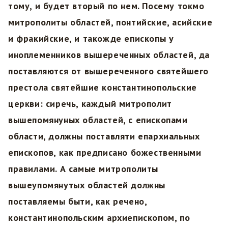
тому, и будет вторый по нем. Посему токмо
митрополиты областей, понтийские, асийские
и фракийские, и такожде епископы у
иноплеменников вышереченных областей, да
поставляются от вышереченного святейшего
престола святейшие константинопольские
церкви: сиречь, каждый митрополит
вышепомянуных областей, с епископами
области, должны поставляти епархиальных
епископов, как предписано божественными
правилами. А самые митрополиты
вышеупомянутых областей должны
поставляемы быти, как речено,
константинопольским архиепископом, по