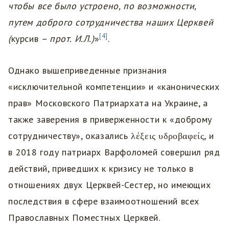
чтобы все было устроено, по возможности,
путем доброго сотрудничества наших Церквей
[4]
(
курсив
– прот. И.Л.)
»
.
Однако вышеприведенные признания
«исключительной компетенции» и «канонических
прав» Московского Патриархата на Украине, а
также заверения в приверженности к «доброму
сотрудничеству», оказались λέξεις υδροβαφείς, и
в 2018 году патриарх Варфоломей совершил ряд
действий, приведших к кризису не только в
отношениях двух Церквей-Сестер, но имеющих
последствия в сфере взаимоотношений всех
Православных Поместных Церквей.