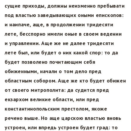
сущие приходы, должны неизменно пребывати
под властью заведывающих оными епископов:
и наипаче, аще, в продолжении тридесяти
лете, бесспорно имели оные в своем ведении
и управлении. Аще же не далее тридесяти
лете был, или будет о них какой спор: то да
будет позволено почитающим себя
обиженными, начали о том дело пред
областным собором. Аще же кто будет обижен
от своего митрополита: да судится пред
екзархом великие области, или пред
константинопольским престолом, якоже
речено выше. Но аще царскою властью вновь
устроен, или впредь устроен будет град: то