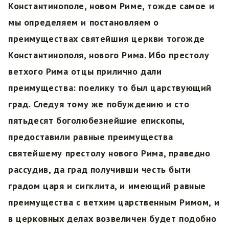
Константинополе, новом Риме, тожде самое и
мы определяем и постановляем о
преимуществах святейшия церкви тогожде
Константинополя, нового Рима. Ибо престолу
ветхого Рима отцы прилично дали
преимущества: поелику то был царствующий
град. Следуя тому же побуждению и сто
пятьдесят боголюбезнейшие епископы,
предоставили равные преимущества
святейшему престолу нового Рима, праведно
рассудив, да град получивши честь быти
градом царя и сигклита, и имеющий равные
преимущества с ветхим царственным Римом, и
в церковных делах возвеличен будет подобно