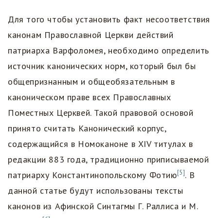
Для того чтобы установить факт несоответствия
канонам Православной Церкви действий
патриарха Варфоломея, необходимо определить
источник канонических норм, который был бы
общепризнанным и общеобязательным в
каноническом праве всех Православных
Поместных Церквей. Такой правовой основой
принято считать Канонический корпус,
содержащийся в Номоканоне в XIV титулах в
редакции 883 года, традиционно приписываемой
[5]
патриарху Константинопольскому Фотию
. В
данной статье будут использованы тексты
канонов из Афинской Синтагмы Г. Раллиса и М.