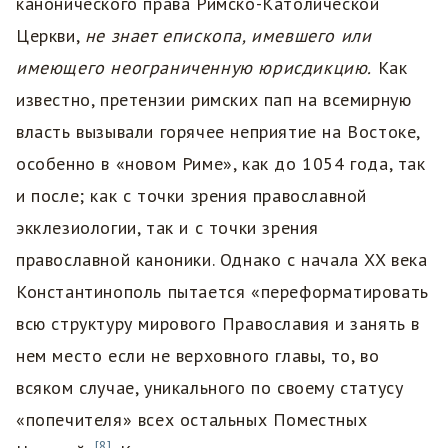
канонического права Римско-Католической
Церкви,
не знает епископа, имевшего или
имеющего неограниченную юрисдикцию.
Как
известно, претензии римских пап на всемирную
власть вызывали горячее неприятие на Востоке,
особенно в «новом Риме», как до 1054 года, так
и после; как с точки зрения православной
экклезиологии, так и с точки зрения
православной каноники. Однако с начала XX века
Константинополь пытается «переформатировать
всю структуру мирового Православия и занять в
нем место если не верховного главы, то, во
всяком случае, уникального по своему статусу
«попечителя» всех остальных Поместных
[8]