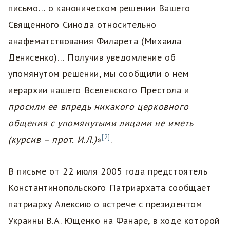
письмо… о каноническом решении Вашего
Священного Синода относительно
анафематствования Филарета (Михаила
Денисенко)… Получив уведомление об
упомянутом решении, мы сообщили о нем
иерархии нашего Вселенского Престола и
просили ее впредь никакого церковного
общения с упомянутыми лицами не иметь
[2]
(курсив – прот. И.Л.)
»
.
В письме от 22 июля 2005 года предстоятель
Константинопольского Патриархата сообщает
патриарху Алексию о встрече с президентом
Украины В.А. Ющенко на Фанаре, в ходе которой