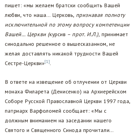
пишет: «мы желаем братски сообщить Вашей
любви, что наша… Церковь,
признавая полноту
исключительной по этому вопросу компетенции
Вашей… Церкви
(
курсив
– прот. И.Л.),
принимает
синодально решенное о вышесказанном, не
желая доставлять никакой трудности Вашей
[1]
Сестре-Церкви»
.
В ответе на извещение об отлучении от Церкви
монаха Филарета (Денисенко) на Архиерейском
Соборе Русской Православной Церкви 1997 года,
патриарх Варфоломей сообщает: «Мы с
должным вниманием на заседании нашего
Святого и Священного Синода прочитали…