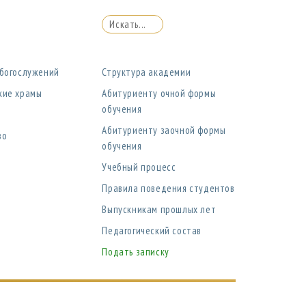
 богослужений
Структура академии
кие храмы
Абитуриенту очной формы
обучения
Абитуриенту заочной формы
во
обучения
Учебный процесс
Правила поведения студентов
Выпускникам прошлых лет
Педагогический состав
Подать записку