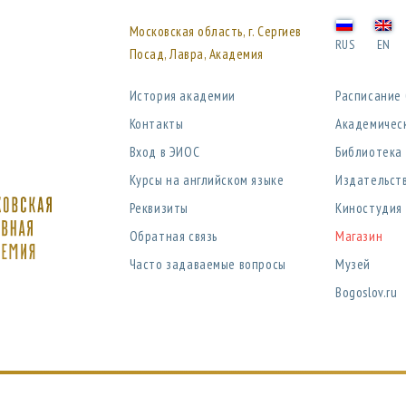
Московская область, г. Сергиев
RUS
EN
Посад, Лавра, Академия
История академии
Расписание
Контакты
Академичес
Вход в ЭИОС
Библиотека
Курсы на английском языке
Издательст
Реквизиты
Киностудия
Обратная связь
Магазин
Часто задаваемые вопросы
Музей
Bogoslov.ru