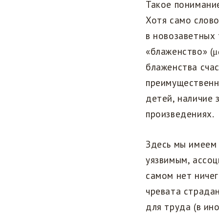
Такое понимание
Хотя само слово 
в новозаветных 
«блаженство» (μ
блаженства счас
преимущественно
детей, наличие 
произведениях.
Здесь мы имеем 
уязвимым, ассоц
самом нет ничег
чревата страдан
для труда (в ин