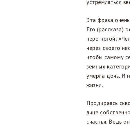
устремляться вве
Эта фраза очень
Его (рассказа) 
перо ногой: «Че
через своего не
чтобы самому се
земных категори
умерла дочь. И 
жизни.
Продираясь скво
лице собственно
счастья. Ведь о