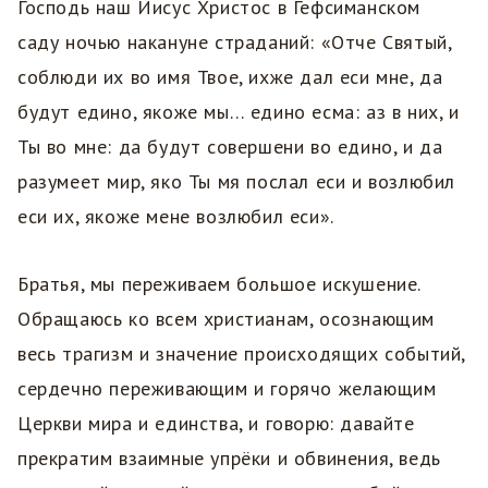
Господь наш Иисус Христос в Гефсиманском
саду ночью накануне страданий: «Отче Святый,
соблюди их во имя Твое, ихже дал еси мне, да
будут едино, якоже мы… едино есма: аз в них, и
Ты во мне: да будут совершени во едино, и да
разумеет мир, яко Ты мя послал еси и возлюбил
еси их, якоже мене возлюбил еси».
Братья, мы переживаем большое искушение.
Обращаюсь ко всем христианам, осознающим
весь трагизм и значение происходящих событий,
сердечно переживающим и горячо желающим
Церкви мира и единства, и говорю: давайте
прекратим взаимные упрёки и обвинения, ведь