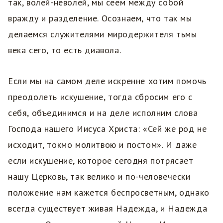
так, волей-неволей, мы сеем между собой
вражду и разделение. Осознаем, что так мы
делаемся служителями миродержителя тьмы
века сего, то есть диавола.
Если мы на самом деле искренне хотим помочь
преодолеть искушение, тогда сбросим его с
себя, объединимся и на деле исполним слова
Господа нашего Иисуса Христа: «Сей же род не
исходит, токмо молитвою и постом». И даже
если искушение, которое сегодня потрясает
нашу Церковь, так велико и по-человечески
положение нам кажется беспросветным, однако
всегда существует живая Надежда, и Надежда