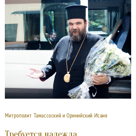
Митрополит Тамассоский и Оринийский Исаия
Требуется надежда