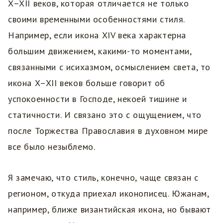
X–XII веков, которая отличается не только
своими временными особенностями стиля.
Например, если икона XIV века характерна
большим движением, какими-то моментами,
связанными с исихазмом, осмыслением света, то
икона X–XII веков больше говорит об
успокоенности в Господе, некоей тишине и
статичности. И связано это с ощущением, что
после Торжества Православия в духовном мире
все было незыблемо.
Я замечаю, что стиль, конечно, чаще связан с
регионом, откуда приехал иконописец. Южанам,
например, ближе византийская икона, но бывают