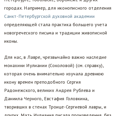
городах. Например, для иконописного отделения
Санкт-Петербургской духовной академии
определяющей стала практика большего учета
новогреческого письма и традиции живописной
иконы.
Для нас, в Лавре, чрезвычайно важно наследие
монахини Иулиании (Соколовой) (см. справку),
которая очень внимательно изучала древнюю
икону времен преподобного Сергия
Радонежского, великих Андрея Рублева и
Даниила Черного, Евстафия Головкина,
творивших в стенах Троице-Сергиевой лавры, и
других. Мать Иулиания писала произведения, без