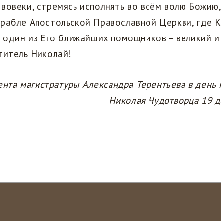
вовеки, стремясь исполнять во всём волю Божию,
рабле Апостольской Православной Церкви, где К
а один из Его ближайших помощников – великий и
ятитель Николай!
ента магистратуры
Александра Терентьева в день 
Николая Чудотворца 19 д