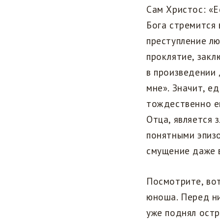
Сам Христос: «
Бога стремится 
преступление лю
проклятие, закл
в произведении 
мне». Значит, е
тождественно ей
Отца, является 
понятными эпиз
смущение даже 
Посмотрите, вот
юноша. Перед н
уже поднял остр