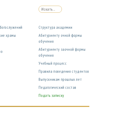
 богослужений
Структура академии
кие храмы
Абитуриенту очной формы
обучения
Абитуриенту заочной формы
во
обучения
Учебный процесс
Правила поведения студентов
Выпускникам прошлых лет
Педагогический состав
Подать записку