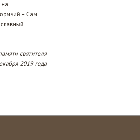
 на
ормчий – Сам
 славный
памяти святителя
екабря 2019 года