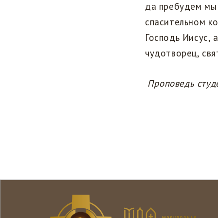
да пребудем мы 
спасительном ко
Господь Иисус, 
чудотворец, св
Проповедь студ