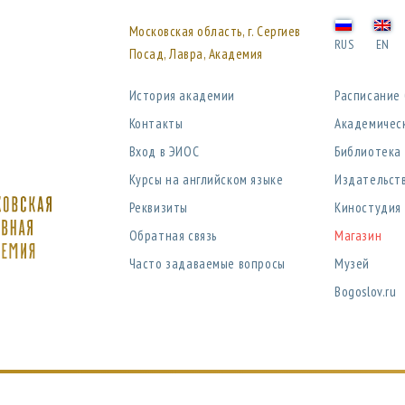
Московская область, г. Сергиев
RUS
EN
Посад, Лавра, Академия
История академии
Расписание
Контакты
Академичес
Вход в ЭИОС
Библиотека
Курсы на английском языке
Издательст
Реквизиты
Киностудия
Обратная связь
Магазин
Часто задаваемые вопросы
Музей
Bogoslov.ru