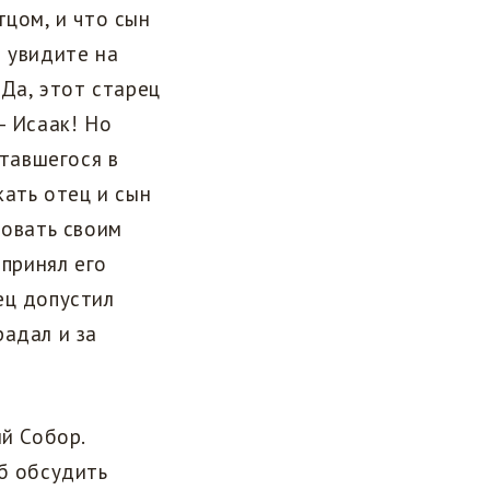
тцом, и что сын
ы увидите на
 Да, этот старец
– Исаак! Но
утавшегося в
кать отец и сын
вовать своим
 принял его
ец допустил
радал и за
ий Собор.
об обсудить