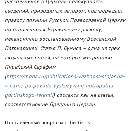
раскольников в Церковь. Совокупность
сведений, приводимых автором, подтверждает
правоту позиции Русской Православной Церкви
по отношению к Украинскому расколу,
неканонично восстановленному Вселенской
Патриархией. Статья П. Бумиса – одна из трех
актуальных статей, на которые митрополит
Пирейский Серафим
(
https://mpda.ru/publications/vazhnost-stojanija-
v-istine-po-povodu-vyskazyvanij-mitropolita-
gortinskogo-ieremii
) сослался как на статьи,
соответствующие Преданию Церкви.
Поставленный вопрос мог бы быть