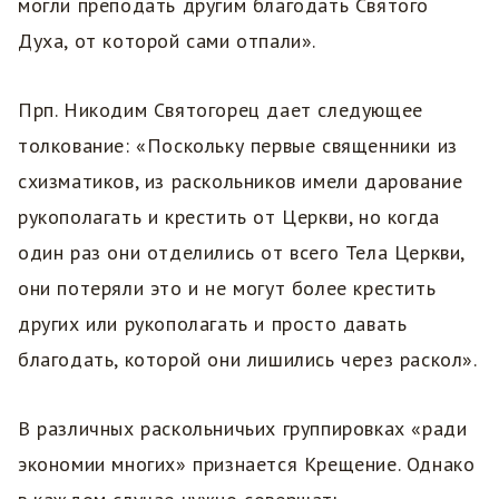
могли преподать другим благодать Святого
Духа, от которой сами отпали».
Прп. Никодим Святогорец дает следующее
толкование: «Поскольку первые священники из
схизматиков, из раскольников имели дарование
рукополагать и крестить от Церкви, но когда
один раз они отделились от всего Тела Церкви,
они потеряли это и не могут более крестить
других или рукополагать и просто давать
благодать, которой они лишились через раскол».
В различных раскольничьих группировках «ради
экономии многих» признается Крещение. Однако