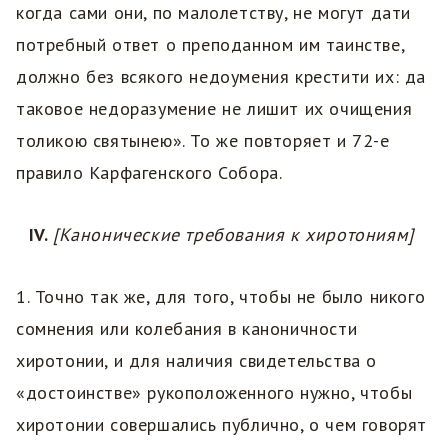
когда сами они, по малолетству, не могут дати
потребный ответ о преподанном им таинстве,
должно без всякого недоумения крестити их: да
таковое недоразумение не лишит их очищения
толикою святынею». То же повторяет и 72-е
правило Карфагенского Собора.
IV.
[Канонические требования к хиротониям]
1. Точно так же, для того, чтобы не было никого
сомнения или колебания в каноничности
хиротонии, и для наличия свидетельства о
«достоинстве» рукоположенного нужно, чтобы
хиротонии совершались публично, о чем говорят