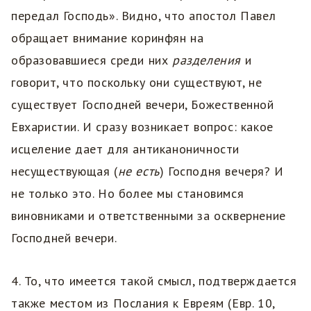
передал Господь». Видно, что апостол Павел
обращает внимание коринфян на
образовавшиеся среди них
разделения
и
говорит, что поскольку они существуют, не
существует Господней вечери, Божественной
Евхаристии. И сразу возникает вопрос: какое
исцеление дает для антиканоничности
несуществующая (
не есть
) Господня вечеря? И
не только это. Но более мы становимся
виновниками и ответственными за осквернение
Господней вечери.
4. То, что имеется такой смысл, подтверждается
также местом из Послания к Евреям (Евр. 10,