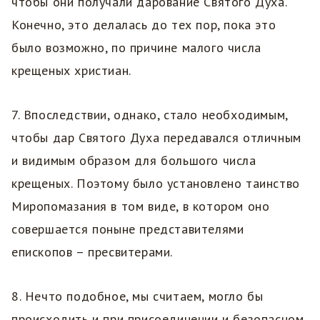
чтобы они получали дарование Святого Духа.
Конечно, это делалась до тех пор, пока это
было возможно, по причине малого числа
крещеных христиан.
7. Впоследствии, однако, стало необходимым,
чтобы дар Святого Духа передавался отличным
и видимым образом для большого числа
крещеных. Поэтому было установлено таинство
Миропомазания в том виде, в котором оно
совершается поныне представителями
епископов – пресвитерами.
8. Нечто подобное, мы считаем, могло бы
происходить и при присоединении и безопасном