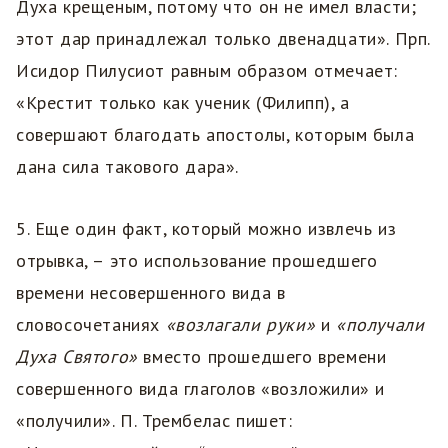
Духа крещеным, потому что он не имел власти;
этот дар принадлежал только двенадцати». Прп.
Исидор Пилусиот равным образом отмечает:
«Крестит только как ученик (Филипп), а
совершают благодать апостолы, которым была
дана сила такового дара».
5. Еще один факт, который можно извлечь из
отрывка, – это использование прошедшего
времени несовершенного вида в
словосочетаниях
«возлагали руки»
и
«получали
Духа Святого»
вместо прошедшего времени
совершенного вида глаголов «возложили» и
«получили». П. Трембелас пишет: