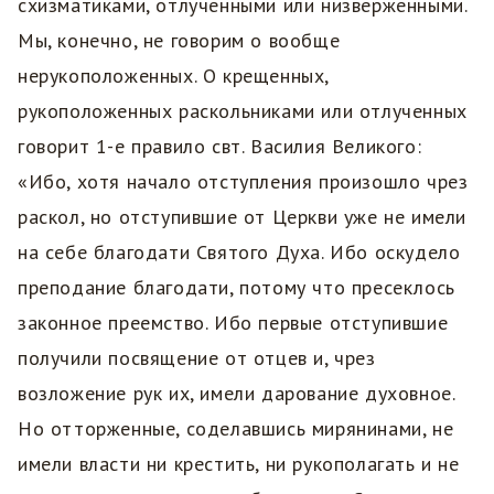
схизматиками, отлученными или низверженными.
Мы, конечно, не говорим о вообще
нерукоположенных. О крещенных,
рукоположенных раскольниками или отлученных
говорит 1-е правило свт. Василия Великого:
«Ибо, хотя начало отступления произошло чрез
раскол, но отступившие от Церкви уже не имели
на себе благодати Святого Духа. Ибо оскудело
преподание благодати, потому что пресеклось
законное преемство. Ибо первые отступившие
получили посвящение от отцев и, чрез
возложение рук их, имели дарование духовное.
Но отторженные, соделавшись мирянинами, не
имели власти ни крестить, ни рукополагать и не