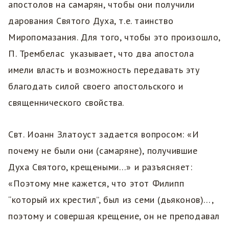
апостолов на самарян, чтобы они получили
дарования Святого Духа, т.е. таинство
Миропомазания. Для того, чтобы это произошло,
П. Трембелас указывает, что два апостола
имели власть и возможность передавать эту
благодать силой своего апостольского и
священнического свойства.
Свт. Иоанн Златоуст задается вопросом: «И
почему не были они (самаряне), получившие
Духа Святого, крещеными…» и разъясняет:
«Поэтому мне кажется, что этот Филипп
“который их крестил”, был из семи (дьяконов)…,
поэтому и совершая крещение, он не преподавал