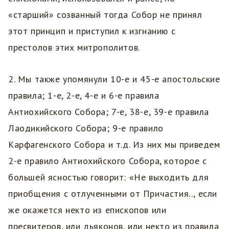
«старший» созванный тогда Собор не принял
этот принцип и приступил к изгнанию с
престолов этих митрополитов.
2. Мы также упомянули 10-е и 45-е апостольские
правила; 1-е, 2-е, 4-е и 6-е правила
Антиохийского Собора; 7-е, 38-е, 39-е правила
Лаодикийского Собора; 9-е правило
Карфагенского Собора и т.д. Из них мы приведем
2-е правило Антиохийского Собора, которое с
большей ясностью говорит: «Не выходить для
приобщения с отлученными от Причастия.., если
же окажется некто из епископов или
пресвитеров, или дьяконов, или некто из правила