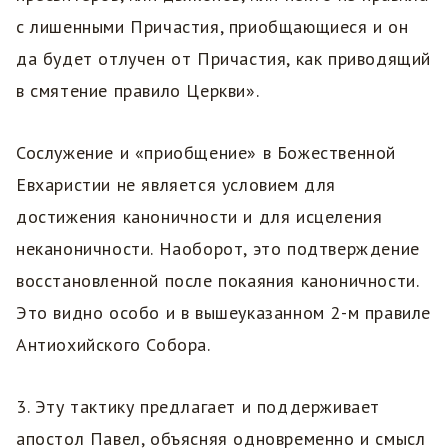
с лишенными Причастия, приобщающиеся и он
да будет отлучен от Причастия, как приводящий
в смятение правило Церкви».
Сослужение и «приобщение» в Божественной
Евхаристии не является условием для
достижения каноничности и для исцеления
неканоничности. Наоборот, это подтверждение
восстановленной после покаяния каноничности.
Это видно особо и в вышеуказанном 2-м правиле
Антиохийского Собора.
3. Эту тактику предлагает и поддерживает
апостол Павел, объясняя одновременно и смысл