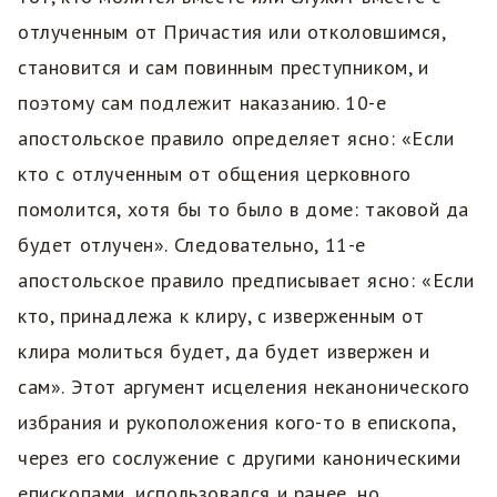
отлученным от Причастия или отколовшимся,
становится и сам повинным преступником, и
поэтому сам подлежит наказанию. 10-е
апостольское правило определяет ясно: «Если
кто с отлученным от общения церковного
помолится, хотя бы то было в доме: таковой да
будет отлучен». Следовательно, 11-е
апостольское правило предписывает ясно: «Если
кто, принадлежа к клиру, с изверженным от
клира молиться будет, да будет извержен и
сам». Этот аргумент исцеления неканонического
избрания и рукоположения кого-то в епископа,
через его сослужение с другими каноническими
епископами, использовался и ранее, но