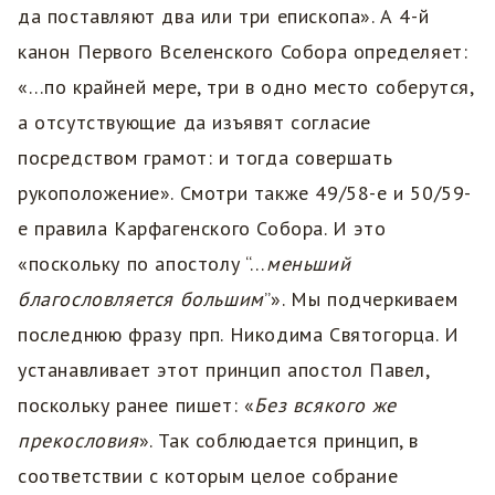
да поставляют два или три епископа». А 4-й
канон Первого Вселенского Собора определяет:
«…по крайней мере, три в одно место соберутся,
а отсутствующие да изъявят согласие
посредством грамот: и тогда совершать
рукоположение». Смотри также 49/58-е и 50/59-
е правила Карфагенского Собора. И это
«поскольку по апостолу “…
меньший
благословляется большим
”». Мы подчеркиваем
последнюю фразу прп. Никодима Святогорца. И
устанавливает этот принцип апостол Павел,
поскольку ранее пишет: «
Без всякого же
прекословия
». Так соблюдается принцип, в
соответствии с которым целое собрание