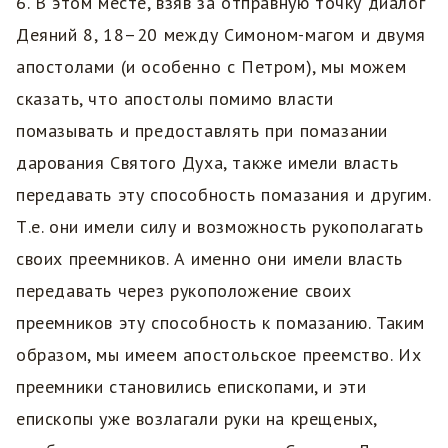
6. В этом месте, взяв за отправную точку диалог
Деяний 8, 18–20 между Симоном-магом и двумя
апостолами (и особенно с Петром), мы можем
сказать, что апостолы помимо власти
помазывать и предоставлять при помазании
дарования Святого Духа, также имели власть
передавать эту способность помазания и другим.
Т.е. они имели силу и возможность рукополагать
своих преемников. А именно они имели власть
передавать через рукоположение своих
преемников эту способность к помазанию. Таким
образом, мы имеем апостольское преемство. Их
преемники становились епископами, и эти
епископы уже возлагали руки на крещеных,