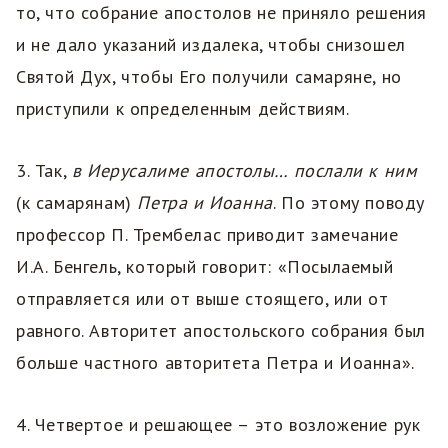
то, что собрание апостолов не приняло решения
и не дало указаний издалека, чтобы снизошел
Святой Дух, чтобы Его получили самаряне, но
приступили к определенным действиям.
3. Так,
в Иерусалиме апостолы… послали к ним
(к самарянам)
Петра и Иоанна
. По этому поводу
профессор П. Трембелас приводит замечание
И.А. Бенгель, который говорит: «Посылаемый
отправляется или от выше стоящего, или от
равного. Авторитет апостольского собрания был
больше частного авторитета Петра и Иоанна».
4. Четвертое и решающее – это возложение рук