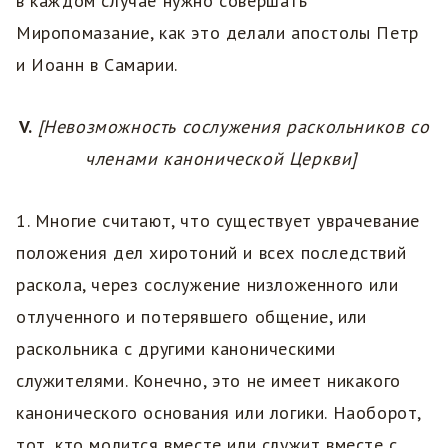
в каждом случае нужно совершать
Миропомазание, как это делали апостолы Петр
и Иоанн в Самарии.
V.
[Невозможность сослужения раскольников со
членами канонической Церкви]
1. Многие считают, что существует уврачевание
положения дел хиротоний и всех последствий
раскола, через сослужение низложенного или
отлученного и потерявшего общение, или
раскольника с другими каноническими
служителями. Конечно, это не имеет никакого
канонического основания или логики. Наоборот,
тот, кто молится вместе или служит вместе с