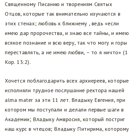
Священному Писанию и творениям Святых
Отцов, которые так внимательно изучаются в
этих стенах; любовь к ближнему , ведь «если
имею дар пророчества, и знаю все тайны, и имею
всякое познание и всю веру, так что могу и горы
переставлять, а не имею любви, – то я ничто» (1
Кор. 13:2).
Хочется поблагодарить всех архиереев, которые
исполняли трудное послушание ректора нашей
alma mater за эти 11 лет. Владыку Евгения, при
котором мы поступали и делали первые шаги в
Академии; Владыку Амвросия, который постриг
наш курс в чтецов; Владыку Питирима, которому