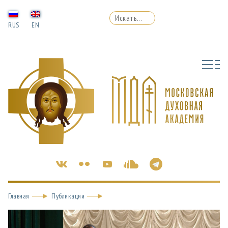
RUS
EN
Главная
Публикации