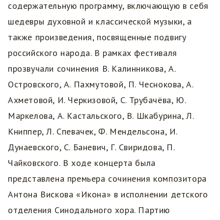
содержательную программу, включающую в себя
шедевры духовной и классической музыки, а
также произведения, посвященные подвигу
российского народа. В рамках фестиваля
прозвучали сочинения В. Калинникова, А.
Островского, А. Пахмутовой, П. Чеснокова, А.
Ахметовой, И. Черкизовой, С. Трубачëва, Ю.
Маркелова, А. Кастальского, В. Шкабурина, Л.
Книппер, Л. Спевачек, Ф. Мендельсона, И.
Дунаевского, С. Баневич, Г. Свиридова, П.
Чайковского. В ходе концерта была
представлена премьера сочинения композитора
Антона Вискова «Икона» в исполнении детского
отделения Синодального хора. Партию