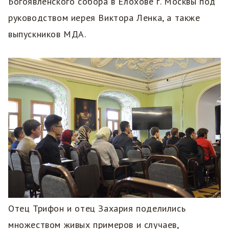
Богоявленского собора в Елохове г. Москвы под
руководством иерея Виктора Ленка, а также
выпускников МДА.
Отец Трифон и отец Захария поделились
множеством живых примеров и случаев,