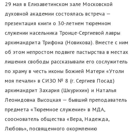
29 мая в Елизаветинском зале Московской
духовной академии состоялась встреча —
презентация книги о 30-летнем тюремном
служении насельника Троице-Сергиевой лавры
архимандрита Трифона (Новикова). Вместе с ним
об этом непростом подвиге пастырства в местах
лишения свободы рассказывали его сослужитель
по храму в честь иконы Божией Матери «Утоли
моя печали» в СИЗО № 8 (г. Сергиев Посад)
архимандрит Захария (Шкурихин) и Наталья
Леонидовна Высоцкая — бывший преподаватель
предмета «Тюремное служение» в МДА,
сооснователь общества «Вера, Надежда,
Любовь», посвященного окормлению