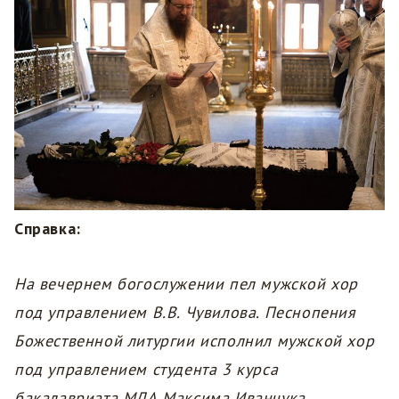
Справка:
На вечернем богослужении пел мужской хор
под управлением В.В. Чувилова. Песнопения
Божественной литургии исполнил мужской хор
под управлением студента 3 курса
бакалавриата МДА Максима Иванчука.