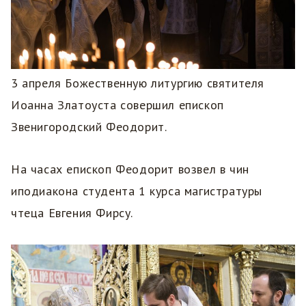
3 апреля Божественную литургию святителя
Иоанна Златоуста совершил епископ
Звенигородский Феодорит.
На часах епископ Феодорит возвел в чин
иподиакона студента 1 курса магистратуры
чтеца Евгения Фирсу.