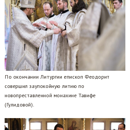
По окончании Литургии епископ Феодорит
совершил заупокойную литию по
новопреставленной монахине Тавифе
(Гулидовой).