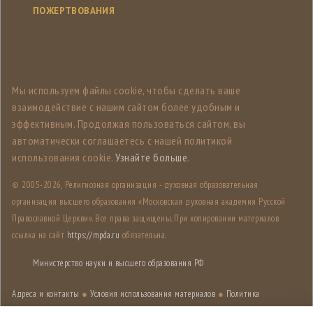
ПОЖЕРТВОВАНИЯ
Мы используем файлы cookie, чтобы сделать ваше
взаимодействие с нашим сайтом более удобным и
эффективным. Продолжая пользоваться сайтом, вы
автоматически соглашаетесь с нашей политикой
использования cookie.
Узнайте больше
.
© 2005-
2026, Религиозная организация - духовная образовательная
организация высшего образования «Московская духовная академия Русской
Православной Церкви». Все права защищены. При копировании материалов
ссылка на сайт
https://mpda.ru
обязательна.
Министерство науки и высшего образования РФ
Адреса и контакты
●
Условия использования материалов
●
Политика
конфиденциальности
●
Карта сайта