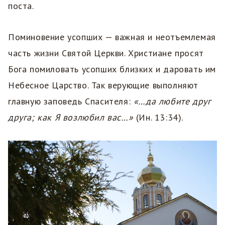
поста.
Поминовение усопших — важная и неотъемлемая
часть жизни Святой Церкви. Христиане просят
Бога помиловать усопших близких и даровать им
Небесное Царство. Так верующие выполняют
главную заповедь Спасителя:
«…да любите друг
друга; как Я возлюбил вас…»
(Ин. 13:34).