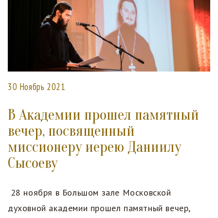
30 Ноябрь 2021
В Академии прошел памятный
вечер, посвященный
миссионеру иерею Даниилу
Сысоеву
28 ноября в Большом зале Московской
духовной академии прошел памятный вечер,