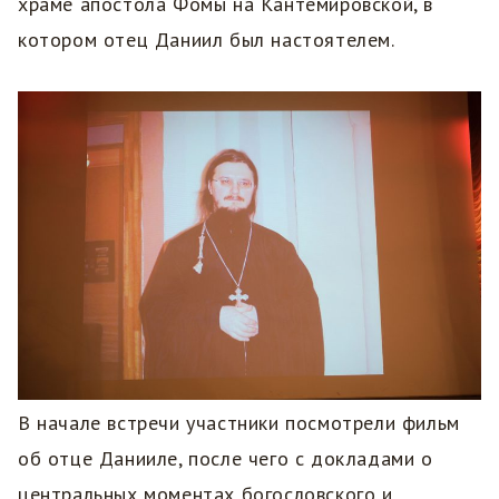
храме апостола Фомы на Кантемировской, в
котором отец Даниил был настоятелем.
В начале встречи участники посмотрели фильм
об отце Данииле, после чего с докладами о
центральных моментах богословского и