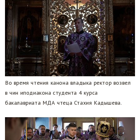
Во время чтения канона владыка ректор возвел
в чин иподиакона студента 4 курса
бакалавриата МДА чтеца Стахия Кадышева.