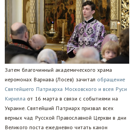
Затем благочинный академического храма
иеромонах Варнава (Лосев) зачитал
обращение
Святейшего Патриарха Московского и всея Руси
Кирилла
от 16 марта в связи с событиями на
Украине. Святейший Патриарх призвал всех
верных чад Русской Православной Церкви в дни
Великого поста ежедневно читать канон