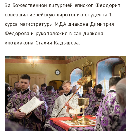
За Божественной литургией епископ Феодорит
совершил иерейскую хиротонию студента 1
курса магистратуры МДА диакона Димитрия
Фёдорова и рукоположил в сан диакона
иподиакона Стахия Кадышева.