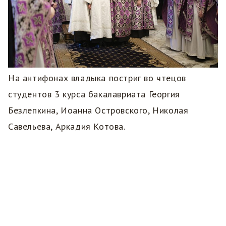
На антифонах владыка постриг во чтецов
студентов 3 курса бакалавриата Георгия
Безлепкина, Иоанна Островского, Николая
Савельева, Аркадия Котова.