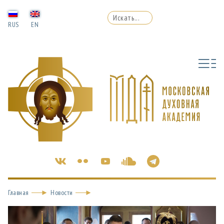
RUS
EN
Главная
Новости