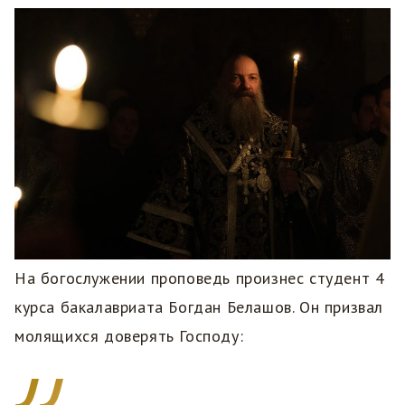
На богослужении проповедь произнес студент 4
курса бакалавриата Богдан Белашов. Он призвал
молящихся доверять Господу: