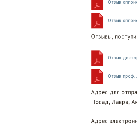
Отзыв оппон
Отзыв оппон
Отзывы, поступ
Отзыв докто
Отзыв проф.
Адрес для отпра
Посад, Лавра, А
Адрес электронн