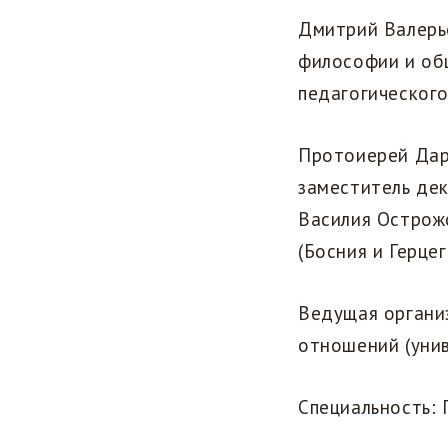
Дмитрий Валерь
философии и об
педагогического
Протоиерей Дарк
заместитель дек
Василия Острож
(Босния и Герцег
Ведущая органи
отношений (уни
Специальность: 