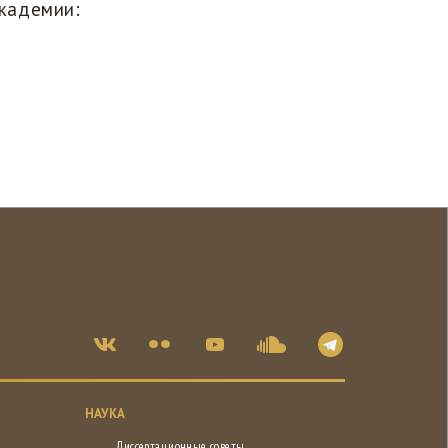
кадемии:
НАУКА
Диссертационные советы