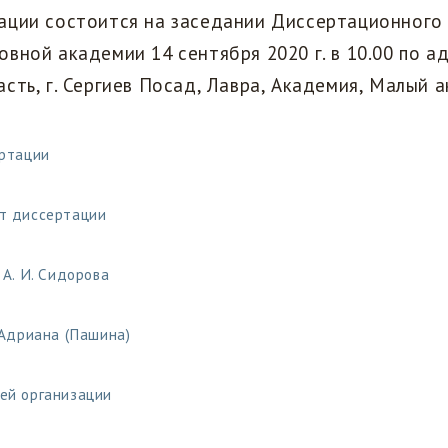
ации состоится на заседании Диссертационного
вной академии 14 сентября 2020 г. в 10.00 по ад
сть, г. Сергиев Посад, Лавра, Академия, Малый а
ртации
т диссертации
А. И. Сидорова
 Адриана (Пашина)
ей организации