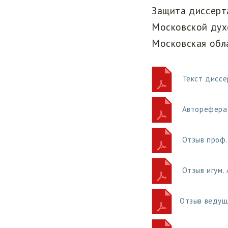
Защита диссерт
Московской духо
Московская обла
Текст диссе
Авторефера
Отзыв проф. 
Отзыв игум.
Отзыв ведущ