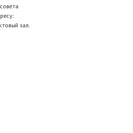
 совета
ресу:
ктовый зал.