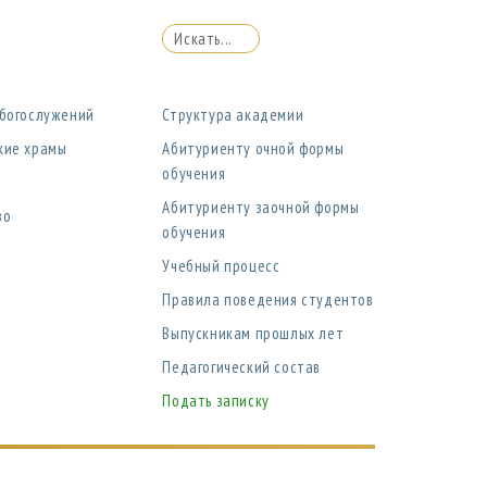
 богослужений
Структура академии
кие храмы
Абитуриенту очной формы
обучения
Абитуриенту заочной формы
во
обучения
Учебный процесс
Правила поведения студентов
Выпускникам прошлых лет
Педагогический состав
Подать записку