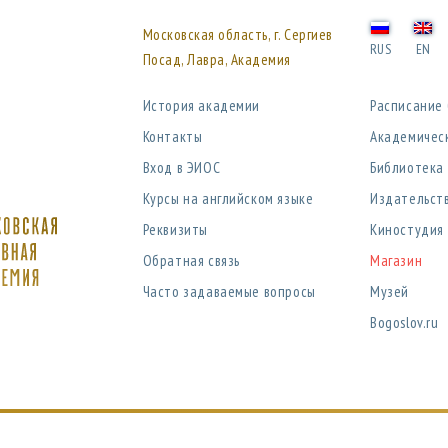
Московская область, г. Сергиев
RUS
EN
Посад, Лавра, Академия
История академии
Расписание
Контакты
Академичес
Вход в ЭИОС
Библиотека
Курсы на английском языке
Издательст
Реквизиты
Киностудия
Обратная связь
Магазин
Часто задаваемые вопросы
Музей
Bogoslov.ru